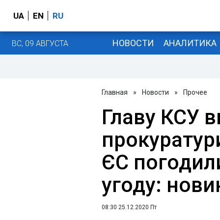
UA
EN
RU
НОВОСТИ
АНАЛИТИКА
ВС, 09 АВГУСТА
Главная
»
Новости
»
Прочее
Главу КСУ 
прокуратури
ЄС погодил
угоду: нови
08:30 25.12.2020 Пт