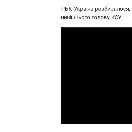
РБК-Україна розбиралося,
нинішнього голову КСУ.