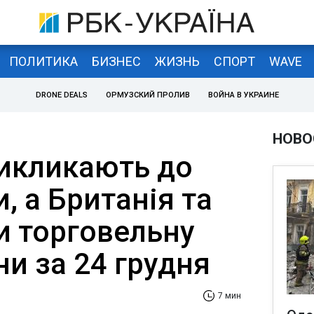
ПОЛИТИКА
БИЗНЕС
ЖИЗНЬ
СПОРТ
WAVE
DRONE DEALS
ОРМУЗСКИЙ ПРОЛИВ
ВОЙНА В УКРАИНЕ
НОВО
викликають до
, а Британія та
и торговельну
ни за 24 грудня
7 мин