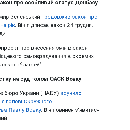
акон про особливий статус Донбасу
имир Зеленський
продовжив закон про
на рік
. Він підписав закон 24 грудня.
ди.
проект про внесення змін в закон
ісцевого самоврядування в окремих
ської областей".
стку на суд голові ОАСК Вовку
не бюро України (НАБУ)
вручило
ння голові Окружного
єва Павлу Вовку
. Він повинен з'явитися
ний.