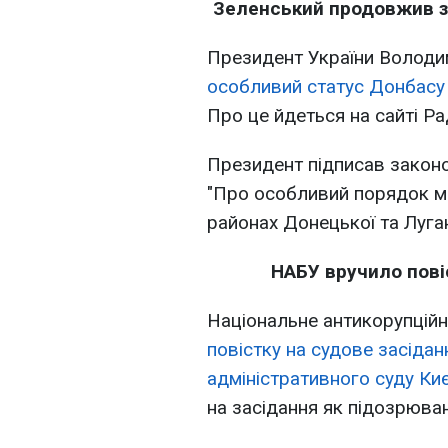
Зеленський продовжив з
Президент України Волод
особливий статус Донбасу 
Про це йдеться на сайті Ра
Президент підписав законо
"Про особливий порядок м
районах Донецької та Луган
НАБУ вручило пові
Національне антикорупцій
повістку на судове засіда
адміністративного суду Ки
на засідання як підозрюва