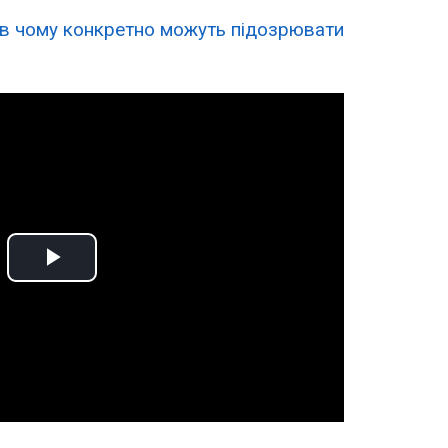
в чому конкретно можуть підозрювати
Play
Video