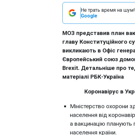
Не трать время на шум!
Google
МОЗ представив план вак
главу Конституційного с
викликають в Офіс генера
Європейський союз домов
Brexit. Детальніше про те
матеріалі РБК-Україна
Коронавірус в Укра
Міністерство охорони з
населення від коронавір
а вакцинацію планують 
населення країни.