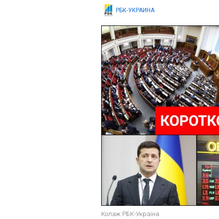
РБК-УКРАИНА
Колаж РБК-Україна