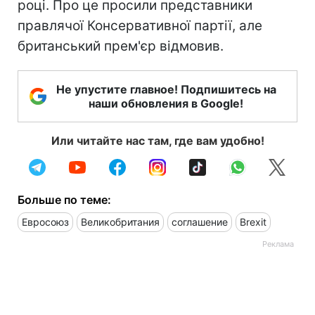
році. Про це просили представники
правлячої Консервативної партії, але
британський прем'єр відмовив.
Не упустите главное! Подпишитесь на
наши обновления в Google!
Или читайте нас там, где вам удобно!
Больше по теме:
Евросоюз
Великобритания
соглашение
Brexit