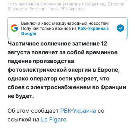
Фото: частичное солнечное затмение пройдет над Европой
12 августа (Виталий Носач, РБК-Украина)
Выключи хаос международных новостей!
Получай только важное из
РБК-Украина в
Google
Частичное солнечное затмение 12
августа повлечет за собой временное
падение производства
фотоэлектрической энергии в Европе,
однако оператор сети уверяет, что
сбоев с электроснабжением во Франции
не будет.
Об этом сообщает
РБК-Украина
со
ссылкой на
Le Figaro
.