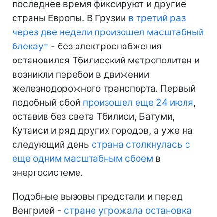
последнее время фиксируют и другие
страны Европы. В Грузии
в третий раз
через две недели произошел масштабный
блекаут
- без электроснабжения
остановился Тбилисский метрополитен и
возникли перебои в движении
железнодорожного транспорта. Первый
подобный сбой
произошел еще 24 июля
,
оставив без света Тбилиси, Батуми,
Кутаиси и ряд других городов, а уже на
следующий день
страна столкнулась с
еще одним масштабным сбоем
в
энергосистеме.
Подобные вызовы предстали и перед
Венгрией -
стране угрожала остановка