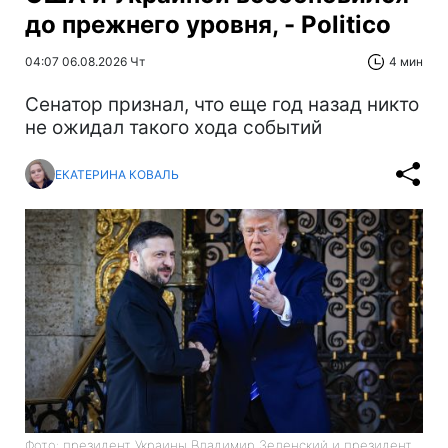
до прежнего уровня, - Politico
04:07 06.08.2026 Чт
4 мин
Сенатор признал, что еще год назад никто
не ожидал такого хода событий
ЕКАТЕРИНА КОВАЛЬ
Фото: президент Украины Владимир Зеленский и президент