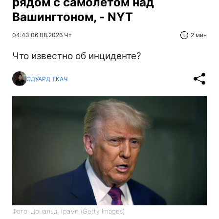
рядом с самолетом над
Вашингтоном, - NYT
04:43 06.08.2026 Чт
2 мин
Что известно об инциденте?
ЭДУАРД ТКАЧ
Фото: Дональд Трамп (Getty Images)