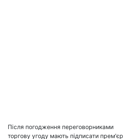
Після погодження переговорниками
торгову угоду мають підписати прем'єр