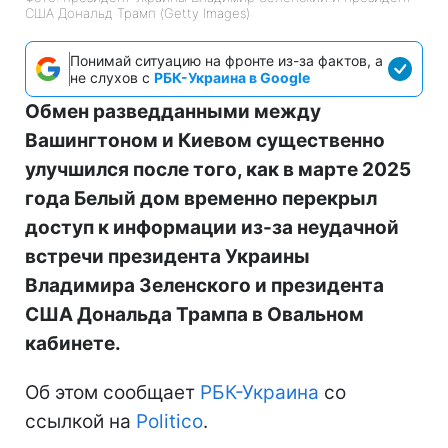
США Дональд Трамп (Getty Images)
Понимай ситуацию на фронте из-за фактов, а
не слухов с
РБК-Украина в Google
Обмен разведданными между
Вашингтоном и Киевом существенно
улучшился после того, как в марте 2025
года Белый дом временно перекрыл
доступ к информации из-за неудачной
встречи президента Украины
Владимира Зеленского и президента
США Дональда Трампа в Овальном
кабинете.
Об этом сообщает
РБК-Украина
со
ссылкой на
Politico
.