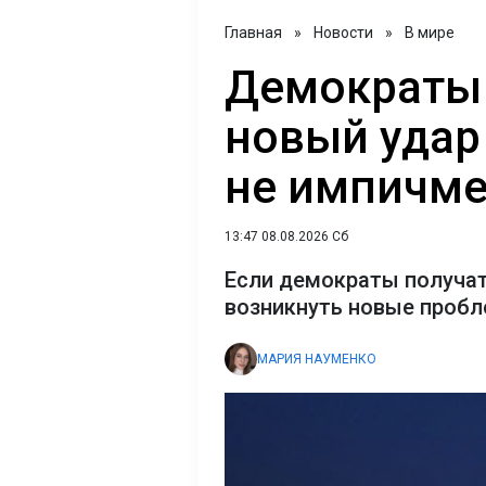
Главная
»
Новости
»
В мире
Демократы
новый удар 
не импичмен
13:47 08.08.2026 Сб
Если демократы получат
возникнуть новые проб
МАРИЯ НАУМЕНКО