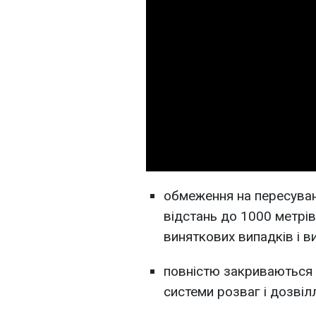
обмеження на пересуван
відстань до 1000 метрів
виняткових випадків і в
повністю закриваються 
системи розваг і дозвіл