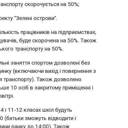
анспорту скорочується на 50%;
оекту "Зелені острови".
ількість працівників на підприємствах,
дувачів, буде скорочена на 50%. Також
кого транспорту на 50%.
льні заняття спортом дозволені без
динку (включаючи вихід і повернення з
я транспорту). Також дозволено
ьше 10 осіб в закритому приміщенні і
вітрі.
-4 і 11-12 класах шкіл будуть
0 (батьки зможуть відводити і
одини ранку до 14:00). Також