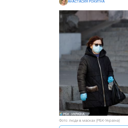
АНАСТАСИЯ РОКИТНА
Фото: люди в масках (РБК-Україна)