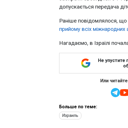
допускається передача діте
Раніше повідомлялося, що
прийому всіх міжнародних 
Нагадаємо, в Ізраїлі почал
Не упустите 
об
Или читайте
Больше по теме:
Израиль