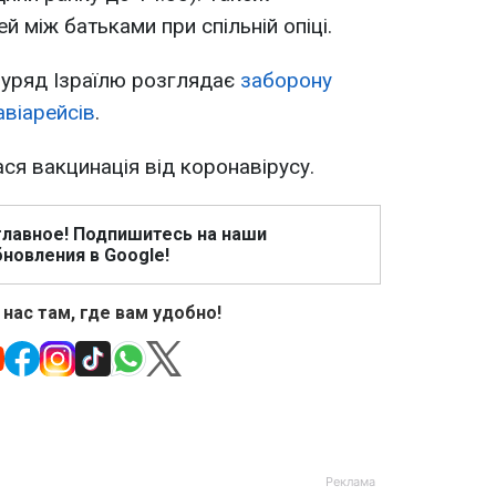
й між батьками при спільній опіці.
 уряд Ізраїлю розглядає
заборону
авіарейсів
.
ася вакцинація від коронавірусу.
главное! Подпишитесь на наши
новления в Google!
 нас там, где вам удобно!