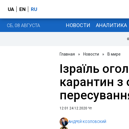
UA
EN
RU
НОВОСТИ
АНАЛИТИКА
СБ, 08 АВГУСТА
О
Главная
»
Новости
»
В мире
Ізраїль ого
карантин з
пересуванн
12:01 24.12.2020 Чт
АНДРЕЙ КОЗЛОВСКИЙ