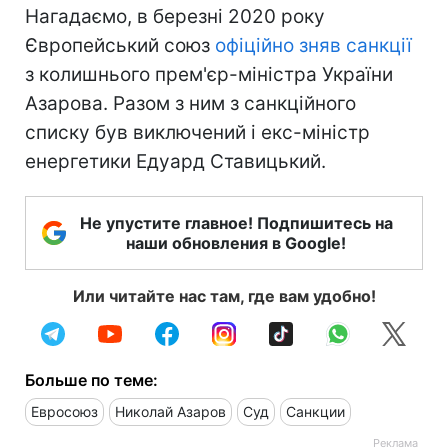
Нагадаємо, в березні 2020 року
Європейський союз
офіційно зняв санкції
з колишнього прем'єр-міністра України
Азарова. Разом з ним з санкційного
списку був виключений і екс-міністр
енергетики Едуард Ставицький.
Не упустите главное! Подпишитесь на
наши обновления в Google!
Или читайте нас там, где вам удобно!
Больше по теме:
Евросоюз
Николай Азаров
Суд
Санкции