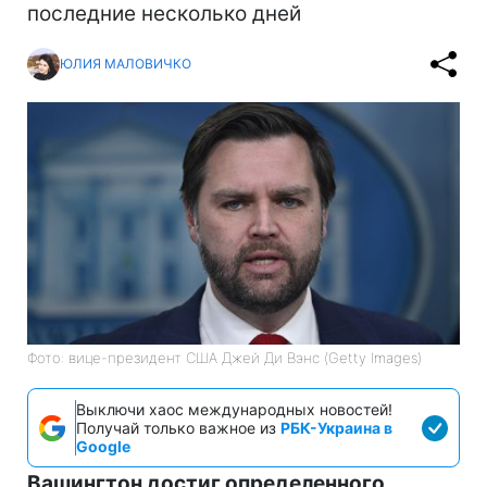
последние несколько дней
ЮЛИЯ МАЛОВИЧКО
Фото: вице-президент США Джей Ди Вэнс (Getty Images)
Выключи хаос международных новостей!
Получай только важное из
РБК-Украина в
Google
Вашингтон достиг определенного