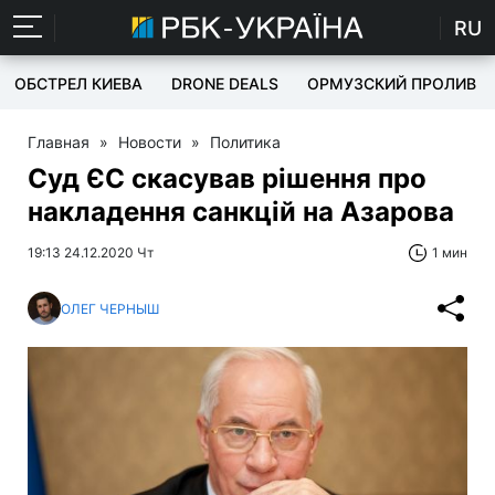
RU
ОБСТРЕЛ КИЕВА
DRONE DEALS
ОРМУЗСКИЙ ПРОЛИВ
Главная
»
Новости
»
Политика
Суд ЄС скасував рішення про
накладення санкцій на Азарова
19:13 24.12.2020 Чт
1 мин
ОЛЕГ ЧЕРНЫШ