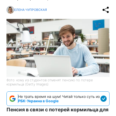
ЕЛЕНА ЧУПРОВСКАЯ
Фото: кому из студентов отменят пенсию по потере
кормильца (Getty Imagеs)
Не трать время на шум! Читай только суть из
РБК-Украина в Google
Пенсия в связи с потерей кормильца для