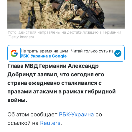
Фото: действия направлены на дестабилизацию в Германии
(Getty Images)
Не трать время на шум! Читай только суть из
РБК-Украина в Google
Глава МВД Германии Александр
Добриндт заявил, что сегодня его
страна ежедневно сталкивался с
правами атаками в рамках гибридной
войны.
Об этом сообщает
РБК-Украина
со
ссылкой на
Reuters
.