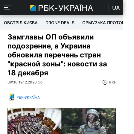
UA
ОБСТРІЛ КИЄВА
DRONE DEALS
ОРМУЗЬКА ПРОТОКА
Замглавы ОП объявили
подозрение, а Украина
обновила перечень стран
"красной зоны": новости за
18 декабря
09:30 19.12.2020 Сб
6 хв
РБК-УКРАЇНА