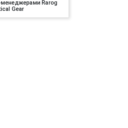
-менеджерами Rarog
ical Gear