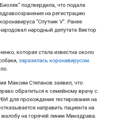
Биолек" подтвердила, что подала
 здравоохранения на регистрацию
коронавируса "Спутник V". Ранее
ародовал народный депутата Виктор
ченко, которая стала известна около
 собаки,
заразилась коронавирусом
.
ло.
ия Максим Степанов заявил, что
раво обратиться к семейному врачу с
И для прохождения тестирования на
 отказывается направить пациента на
ь жалобу на горячей линии Минздрава.