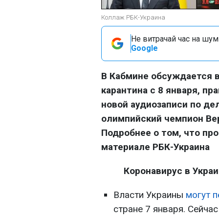
Коллаж РБК-Украина
Не витрачай час на шум!
Google
В Кабмине обсуждается 
карантина с 8 января, п
новой аудиозаписи по де
олимпийский чемпион Вер
Подробнее о том, что про
материале РБК-Украина
Коронавирус в Украи
Власти Украины
могут 
стране 7 января. Сейча