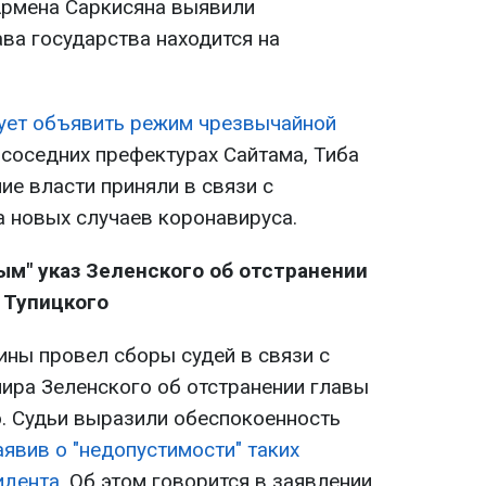
Армена Саркисяна выявили
ава государства находится на
ует объявить режим чрезвычайной
 соседних префектурах Сайтама, Тиба
ие власти приняли в связи с
 новых случаев коронавируса.
ым" указ Зеленского об отстранении
Тупицкого
ины провел сборы судей в связи с
ира Зеленского об отстранении главы
. Судьи выразили обеспокоенность
аявив о "недопустимости" таких
идента
. Об этом говорится в заявлении