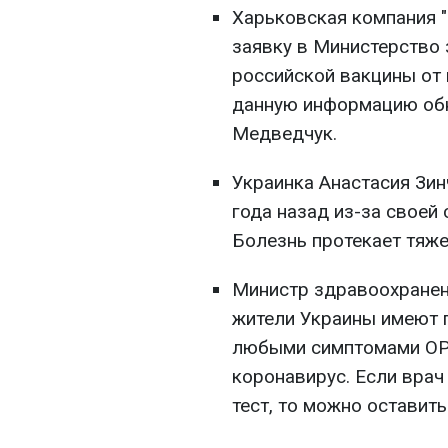
Харьковская компания "
заявку в Министерство
российской вакцины от 
данную информацию обн
Медведчук.
Украинка Анастасия Зин
года назад из-за своей
Болезнь протекает тяже
Министр здравоохранен
жители Украины имеют п
любыми симптомами ОРВ
коронавирус. Если врач
тест, то можно оставит