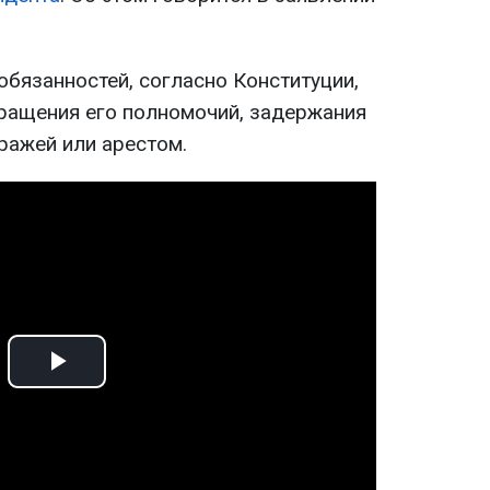
обязанностей, согласно Конституции,
ращения его полномочий, задержания
ражей или арестом.
Play
Video