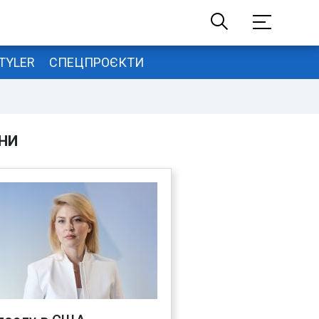
TYLER
СПЕЦПРОЄКТИ
НИ