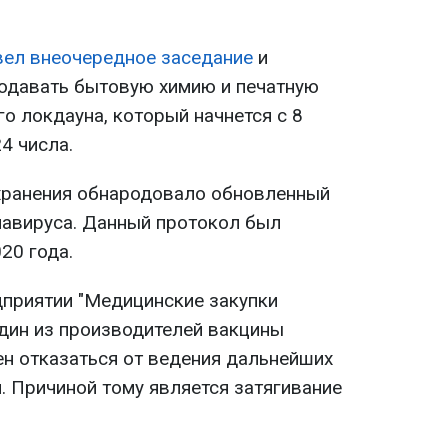
вел внеочередное заседание
и
одавать бытовую химию и печатную
го локдауна, который начнется с 8
4 числа.
хранения обнародовало обновленный
навируса. Данный протокол был
20 года.
дприятии "Медицинские закупки
один из производителей вакцины
н отказаться от ведения дальнейших
. Причиной тому является затягивание