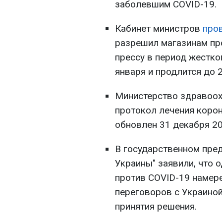
заболевшим COVID-19.
Кабинет министров
про
разрешил магазинам пр
прессу в период жестко
января и продлится до 2
Министерство здравоо
протокол лечения коро
обновлен 31 декабря 20
В государственном пре
Украины" заявили, что 
против COVID-19 намере
переговоров с Украиной
принятия решения.