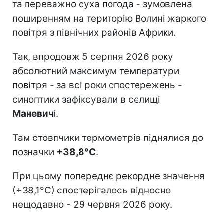
та переважно суха погода - зумовлена
поширенням на територію Волині жаркого
повітря з північних районів Африки.
Так, впродовж 5 серпня 2026 року
абсолютний максимум температури
повітря - за всі роки спостережень -
синоптики зафіксували в селищі
Маневичі
.
Там стовпчики термометрів піднялися до
позначки
+38,8°С
.
При цьому попереднє рекордне значення
(+38,1°С) спостерігалось відносно
нещодавно - 29 червня 2026 року.