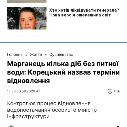
Головна
»
Життя
»
Суспільство
Марганець кілька діб без питної
води: Корецький назвав терміни
відновлення
11:38 06.08.2026 Чт
1 хв
Контролює процес відновлення
водопостачання особисто міністр
інфраструктури