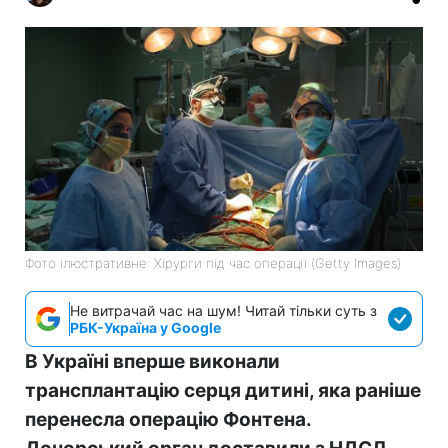
Фото ілюстративне: Хірурги під час операції (Getty Images)
Не витрачай час на шум! Читай тільки суть з
РБК-Україна у Google
В Україні вперше виконали
трансплантацію серця дитині, яка раніше
перенесла операцію Фонтена.