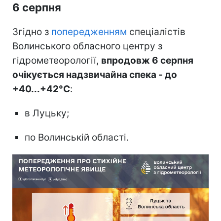
6 серпня
Згідно з
попередженням
спеціалістів
Волинського обласного центру з
гідрометеорології,
впродовж 6 серпня
очікується надзвичайна спека - до
+40...+42°С
:
в Луцьку;
по Волинській області.