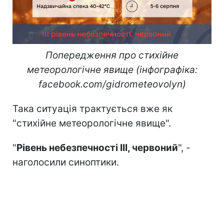
Попередження про стихійне
метеорологічне явище (інфографіка:
facebook.com/gidrometeovolyn)
Така ситуація трактується вже як
"стихійне метеорологічне явище".
"
Рівень небезпечності IІІ, червоний
", -
наголосили синоптики.