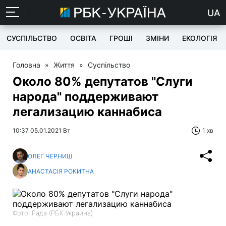
UA
СУСПІЛЬСТВО
ОСВІТА
ГРОШІ
ЗМІНИ
ЕКОЛОГІЯ
Головна
»
Життя
»
Суспільство
Около 80% депутатов "Слуги
народа" поддерживают
легализацию каннабиса
10:37 05.01.2021 Вт
1 хв
ОЛЕГ ЧЕРНИШ
АНАСТАСІЯ РОКИТНА
Фото: Рада (РБК-Украина)