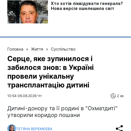
Головна
»
Життя
»
Суспільство
Серце, яке зупинилося і
забилося знов: в Україні
провели унікальну
трансплантацію дитині
10:54 06.08.2026 Чт
2 хв
Дитині-донору та її родині в "Охматдиті"
утворили коридор пошани
ТЕТЯНА ВЕРЕМЄЄВА