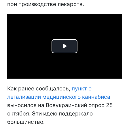
при производстве лекарств.
Play
Video
Как ранее сообщалось,
пункт о
легализации медицинского каннабиса
выносился на Всеукраинский опрос 25
октября. Эти идею поддержало
большинство.