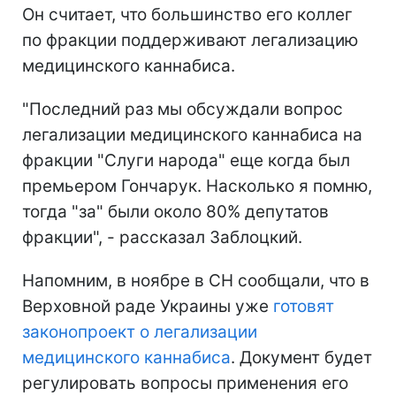
Он считает, что большинство его коллег
по фракции поддерживают легализацию
медицинского каннабиса.
"Последний раз мы обсуждали вопрос
легализации медицинского каннабиса на
фракции "Слуги народа" еще когда был
премьером Гончарук. Насколько я помню,
тогда "за" были около 80% депутатов
фракции", - рассказал Заблоцкий.
Напомним, в ноябре в СН сообщали, что в
Верховной раде Украины уже
готовят
законопроект о легализации
медицинского каннабиса
. Документ будет
регулировать вопросы применения его