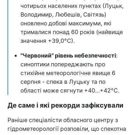
чотирьох населених пунктах (Луцьк,
Володимир, Любешів, Світязь)
оновлено добові максимуми, які
трималися понад 60 років (найвище
значення +39,0°С).
"Червоний" рівень небезпечності
:
синоптики попереджають про
стихійне метеорологічне явище 6
серпня - спека в Луцьку та по
області може сягнути +40...+42°С.
Де саме і які рекорди зафіксували
Раніше спеціалісти обласного центру з
гідрометеорології розповіли, що спекотна