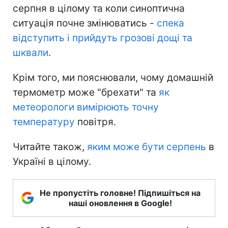
серпня в цілому та коли синоптична
ситуація почне змінюватись -
спека
відступить і прийдуть грозові дощі та
шквали
.
Крім того, ми пояснювали, чому домашній
термометр може "брехати" та
як
метеорологи вимірюють точну
температуру
повітря.
Читайте також,
яким може бути серпень
в
Україні в цілому.
Не пропустіть головне! Підпишіться на
наші оновлення в Google!