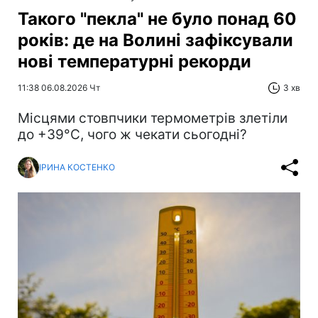
Такого "пекла" не було понад 60
років: де на Волині зафіксували
нові температурні рекорди
11:38 06.08.2026 Чт
3 хв
Місцями стовпчики термометрів злетіли
до +39°С, чого ж чекати сьогодні?
ІРИНА КОСТЕНКО