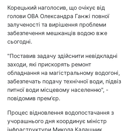
Корецький наголосив, що очікує від
голови ОВА Олександра Ганжі повної
залученості та вирішення проблеми
забезпечення мешканців водою вже
сьогодні.
"Поставив задачу здійснити невідкладні
заходи, які прискорять ремонт
обладнання на магістральному водогоні,
забезпечать подачу технічної води, підвіз
питної води місцевому населенню", -
повідомив прем'єр.
Процес відновлення водопостачання з
учорашнього дня координує міністр
інфраструктури Микола Калашник.