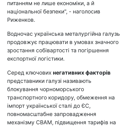
питанням не лише економіки, а й
національної безпеки", - наголосив
Риженков.
Водночас українська металургійна галузь
продовжує працювати в умовах значного
зростання собівартості та погіршення
експортної логістики.
Серед ключових
негативних факторів
представники галузі називають
блокування чорноморського
транспортного коридору, обмеження на
імпорт української сталі до ЄС,
повномасштабне запровадження
механізму CBAM, підвищення тарифів на