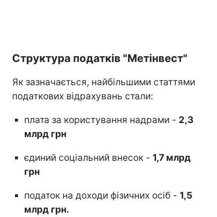
Структура податків "Метінвест"
Як зазначається, найбільшими статтями
податкових відрахувань стали:
плата за користування надрами -
2,3
млрд грн
єдиний соціальний внесок -
1,7 млрд
грн
податок на доходи фізичних осіб -
1,5
млрд грн.