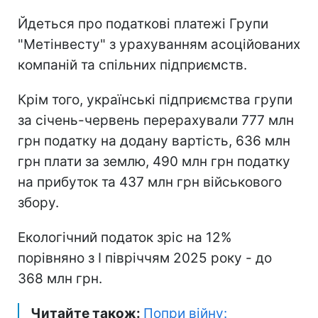
Йдеться про податкові платежі Групи
"Метінвесту" з урахуванням асоційованих
компаній та спільних підприємств.
Крім того, українські підприємства групи
за січень-червень перерахували 777 млн
грн податку на додану вартість, 636 млн
грн плати за землю, 490 млн грн податку
на прибуток та 437 млн грн військового
збору.
Екологічний податок зріс на 12%
порівняно з I півріччям 2025 року - до
368 млн грн.
Читайте також:
Попри війну: