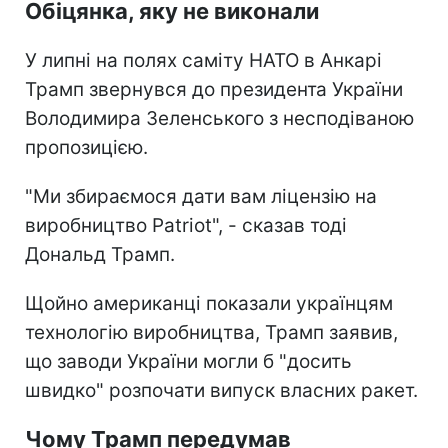
Обіцянка, яку не виконали
У липні на полях саміту НАТО в Анкарі
Трамп звернувся до президента України
Володимира Зеленського з несподіваною
пропозицією.
"Ми збираємося дати вам ліцензію на
виробництво Patriot", - сказав тоді
Дональд Трамп.
Щойно американці показали українцям
технологію виробництва, Трамп заявив,
що заводи України могли б "досить
швидко" розпочати випуск власних ракет.
Чому Трамп передумав