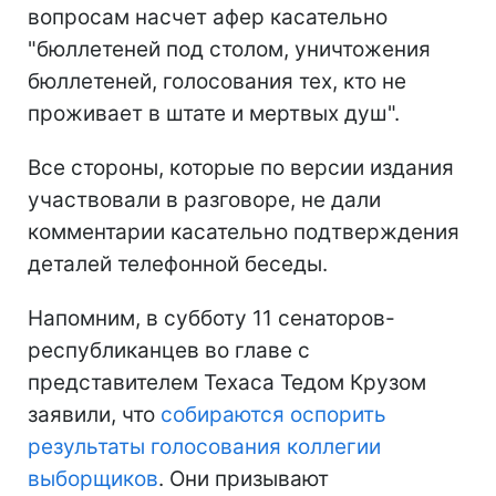
вопросам насчет афер касательно
"бюллетеней под столом, уничтожения
бюллетеней, голосования тех, кто не
проживает в штате и мертвых душ".
Все стороны, которые по версии издания
участвовали в разговоре, не дали
комментарии касательно подтверждения
деталей телефонной беседы.
Напомним, в субботу 11 сенаторов-
республиканцев во главе с
представителем Техаса Тедом Крузом
заявили, что
собираются оспорить
результаты голосования коллегии
выборщиков
. Они призывают