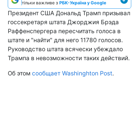
тільки важливе з
РБК-Україна у Google
Президент США Дональд Трамп призывал
госсекретаря штата Джорджия Брэда
Раффенспергера пересчитать голоса в
штате и "найти" для него 11780 голосов.
Руководство штата всячески убеждало
Трампа в невозможности таких действий.
Об этом
сообщает Washinghton Post
.