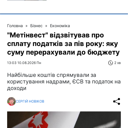
Головна
»
Бізнес
»
Економіка
"Метінвест" відзвітував про
сплату податків за пів року: яку
суму перерахували до бюджету
13:03 10.08.2026 Пн
2 хв
Найбільше коштів спрямували за
користування надрами, ЄСВ та податок на
доходи
СЕРГІЙ НОВІКОВ