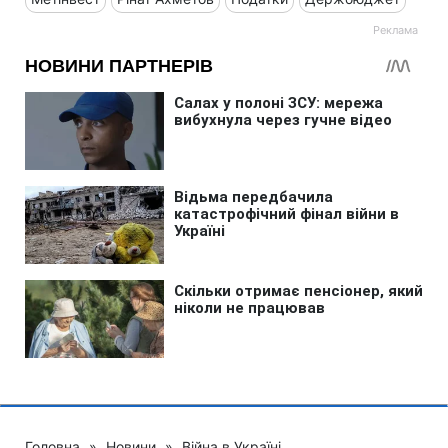
Головна
»
Новини
»
Війна в Україні