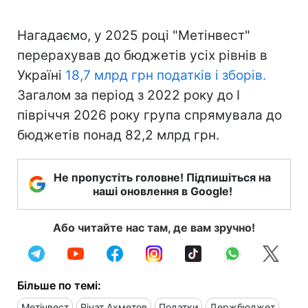
Нагадаємо, у 2025 році "Метінвест"
перерахував до бюджетів усіх рівнів в
Україні
18,7 млрд грн податків і зборів.
Загалом за період з 2022 року до I
півріччя 2026 року група спрямувала до
бюджетів понад 82,2 млрд грн.
Не пропустіть головне! Підпишіться на
наші оновлення в Google!
Або читайте нас там, де вам зручно!
Більше по темі:
Метінвест
Рінат Ахметов
Податки
Держбюджет