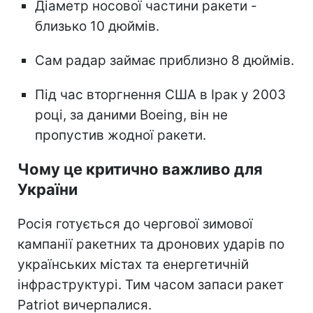
Діаметр носової частини ракети -
близько 10 дюймів.
Сам радар займає приблизно 8 дюймів.
Під час вторгнення США в Ірак у 2003
році, за даними Boeing, він не
пропустив жодної ракети.
Чому це критично важливо для
України
Росія готується до чергової зимової
кампанії ракетних та дронових ударів по
українських містах та енергетичній
інфраструктурі. Тим часом запаси ракет
Patriot вичерпалися.