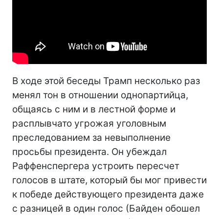
В ходе этой беседы Трамп несколько раз
менял тон в отношении однопартийца,
общаясь с ним и в лестной форме и
расплывчато угрожая уголовным
преследованием за невыполнение
просьбы президента. Он убеждал
Раффенспергера устроить пересчет
голосов в штате, который бы мог привести
к победе действующего президента даже
с разницей в один голос (Байден обошел