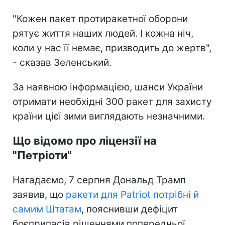
"Кожен пакет протиракетної оборони
рятує життя наших людей. І кожна ніч,
коли у нас її немає, призводить до жертв",
- сказав Зеленський.
За наявною інформацією, шанси України
отримати необхідні 300 ракет для захисту
країни цієї зими виглядають незначними.
Що відомо про ліцензії на
"Петріоти"
Нагадаємо, 7 серпня Дональд Трамп
заявив, що
ракети для Patriot потрібні й
самим Штатам
, пояснивши дефіцит
боєприпасів рішеннями попередньої