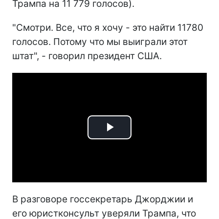
Трампа на 11 779 голосов).
"Смотри. Все, что я хочу - это найти 11780
голосов. Потому что мы выиграли этот
штат", - говорил президент США.
Play
Video
В разговоре госсекретарь Джорджии и
его юристконсульт уверяли Трампа, что