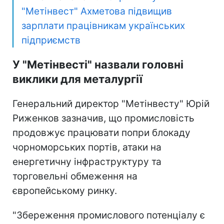
"Метінвест" Ахметова підвищив
зарплати працівникам українських
підприємств
У "Метінвесті" назвали головні
виклики для металургії
Генеральний директор "Метінвесту" Юрій
Риженков зазначив, що промисловість
продовжує працювати попри блокаду
чорноморських портів, атаки на
енергетичну інфраструктуру та
торговельні обмеження на
європейському ринку.
"Збереження промислового потенціалу є