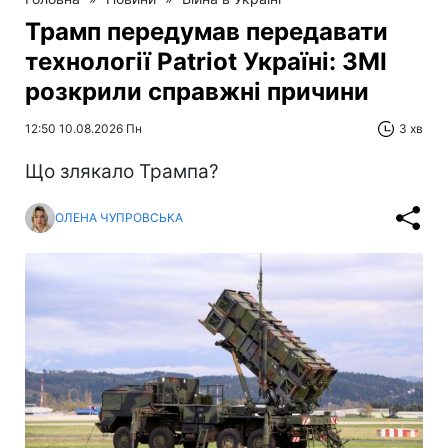
Трамп передумав передавати
технології Patriot Україні: ЗМІ
розкрили справжні причини
12:50 10.08.2026 Пн
3 хв
Що злякало Трампа?
ОЛЕНА ЧУПРОВСЬКА