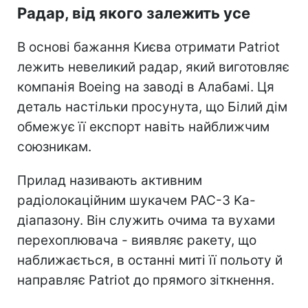
Радар, від якого залежить усе
В основі бажання Києва отримати Patriot
лежить невеликий радар, який виготовляє
компанія Boeing на заводі в Алабамі. Ця
деталь настільки просунута, що Білий дім
обмежує її експорт навіть найближчим
союзникам.
Прилад називають активним
радіолокаційним шукачем PAC-3 Ka-
діапазону. Він служить очима та вухами
перехоплювача - виявляє ракету, що
наближається, в останні миті її польоту й
направляє Patriot до прямого зіткнення.