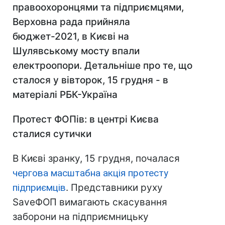
правоохоронцями та підприємцями,
Верховна рада прийняла
бюджет-2021, в Києві на
Шулявському мосту впали
електроопори. Детальніше про те, що
сталося у вівторок, 15 грудня - в
матеріалі РБК-Україна
Протест ФОПів: в центрі Києва
сталися сутички
В Києві зранку, 15 грудня, почалася
чергова масштабна акція протесту
підприємців
. Представники руху
SaveФОП вимагають скасування
заборони на підприємницьку