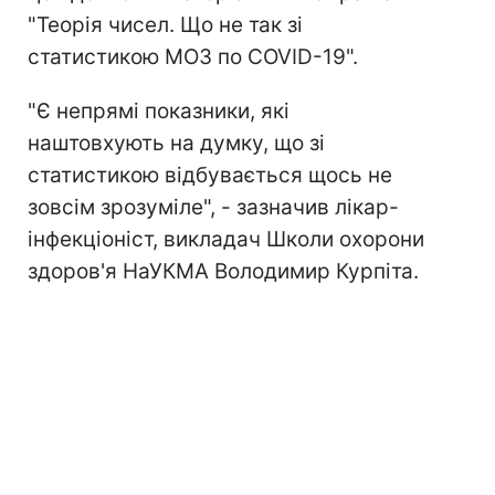
"Теорія чисел. Що не так зі
статистикою МОЗ по COVID-19".
"Є непрямі показники, які
наштовхують на думку, що зі
статистикою відбувається щось не
зовсім зрозуміле", - зазначив лікар-
інфекціоніст, викладач Школи охорони
здоров'я НаУКМА Володимир Курпіта.