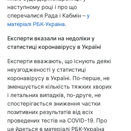
наступному році і про що
сперечалися Рада і Кабмін –
у
матеріалі РБК-Україна
.
Експерти вказали на недоліки у
статистиці коронавірусу в Україні
Експерти вважають, що існують деякі
неузгодженості у статистиці
коронавірусу в Україні. По-перше, не
зменшується кількість тяжких хворих
і летальних випадків, по-друге, не
спостерігається зниження частки
позитивних результатів від всіх
проведених тестів на COVID-19. Про
це йдеться в матеріалі РБК-Україна