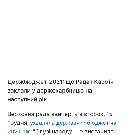
Держбюджет-2021: що Рада і Кабмін
заклали у держскарбницю на
наступний рік
Верховна рада ввечері у вівторок, 15
грудня,
ухвалила державний бюджет на
2021 рік
. "Слузі народу" не вистачило