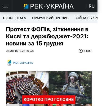
RU
DRONE DEALS
ОРМУЗСКИЙ ПРОЛИВ
ВОЙНА В УКРАИНЕ
Протест ФОПів, зіткненння в
Києві та держбюджет-2021:
новини за 15 грудня
08:30 16.12.2020 Ср
6 мин
РБК-УКРАИНА