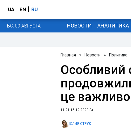
UA
EN
RU
НОВОСТИ
АНАЛИТИКА
ВС, 09 АВГУСТА
Главная
»
Новости
»
Политика
Особливий 
продовжили
це важливо
11:21 15.12.2020 Вт
ЮЛИЯ СТРУК