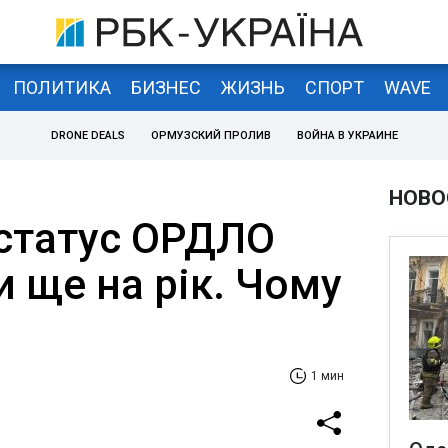
ПОЛИТИКА
БИЗНЕС
ЖИЗНЬ
СПОРТ
WAVE
DRONE DEALS
ОРМУЗСКИЙ ПРОЛИВ
ВОЙНА В УКРАИНЕ
НОВО
статус ОРДЛО
 ще на рік. Чому
1 мин