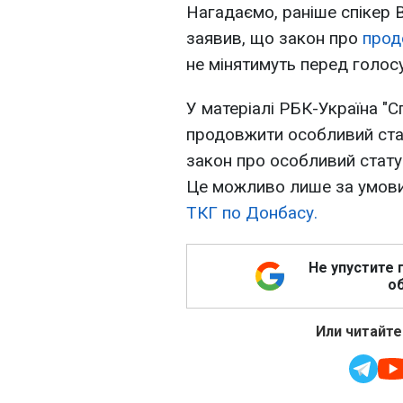
Нагадаємо, раніше спікер
заявив, що закон про
прод
не мінятимуть перед голос
У матеріалі РБК-Україна "
продовжити особливий ста
закон про особливий стат
Це можливо лише за умов
ТКГ по Донбасу.
Не упустите 
об
Или читайте