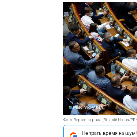
Фото: Верховна рада (Віталій Носач/РБ
Не трать время на шум!