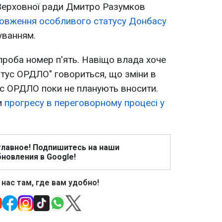
 Верховної ради Дмитро Разумков
овження особливого статусу Донбасу
уванням.
Спроба номер п'ять. Навіщо влада хоче
тус ОРДЛО" говориться, що зміни в
ус ОРДЛО поки не планують вносити.
и
прогресу в переговорному процесі у
главное! Подпишитесь на наши
новления в Google!
 нас там, где вам удобно!