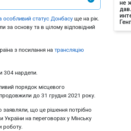
не 
дав
инт
 особливий статус Донбасу
ще на рік.
Ген
ли за основу та в цілому відповідний
раїна з посилання на
трансляцію
и 304 нардепи.
ливий порядок місцевого
родовжили до 31 грудня 2021 року.
 заявляли, що це рішення потрібно
и України на переговорах у Мінську
 роботу.