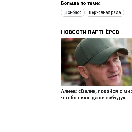
Больше по теме:
Донбасс
Верховная рада