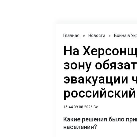
Главная
»
Новости
»
Война в Ук
На Херсон
зону обяза
эвакуации 
российский
15:44 09.08.2026 Вс
Какие решения было при
населения?