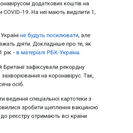
ронавірусом додаткових коштів на
 COVID-19. На неї мають виділити 1,
 Україні
не будуть посилювати
, але
жать діяти. Докладніше про те, як
1 рік -
в матеріалі РБК-Україна
.
й Британії зафіксували рекордну
в захворювання на коронавірус. Так,
яча осіб.
ати ведення спеціальної картотеки з
мовилися зробити щеплення вакциною
 до реєстру отримають всі країни