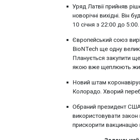
Уряд Латвії прийняв рі
новорічні вихідні. Він бу
10 січня з 22:00 до 5:00.
Європейський союз вирі
BioNTech ще одну велику
Планується закупити ще
якою вже щеплюють жит
Новий штам коронавірус
Колорадо. Хворий перебу
Обраний президент США
використовувати закон 
прискорити вакцинацію 