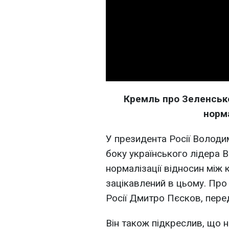
Кремль про Зеленсько
норма
У президента Росії Володим
боку українського лідера
нормалізації відносин між
зацікавлений в цьому. Про
Росії Дмитро Пєсков, пере
Він також підкреслив, що 