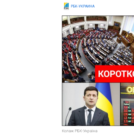
РБК-УКРАИНА
Колаж РБК-Україна