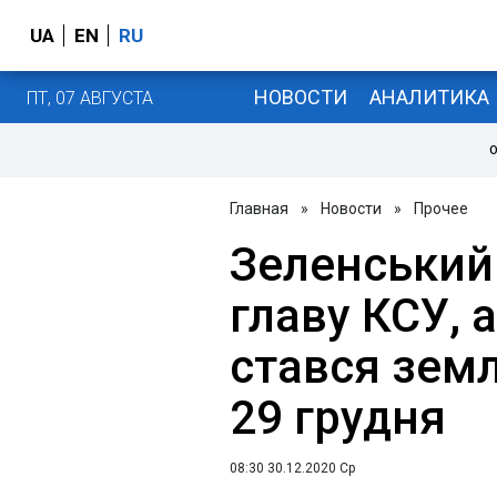
UA
EN
RU
НОВОСТИ
АНАЛИТИКА
ПТ, 07 АВГУСТА
О
Главная
»
Новости
»
Прочее
Зеленський
главу КСУ, а
стався земл
29 грудня
08:30 30.12.2020 Ср