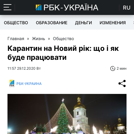
RU
ОБЩЕСТВО
ОБРАЗОВАНИЕ
ДЕНЬГИ
ИЗМЕНЕНИЯ
Главная
»
Жизнь
»
Общество
Карантин на Новий рік: що і як
буде працювати
11:57 29.12.2020 Вт
2 мин
РБК-УКРАИНА