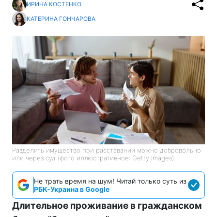
ИРИНА КОСТЕНКО
КАТЕРИНА ГОНЧАРОВА
Разделить имущество при расставании можно добровольно
или через суд (фото иллюстративное: Getty Images)
Не трать время на шум! Читай только суть из
РБК-Украина в Google
Длительное проживание в гражданском