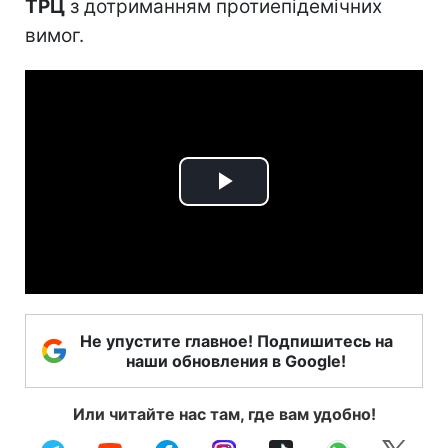
ТРЦ
з дотриманням протиепідемічних
вимог.
Play
Video
Не упустите главное! Подпишитесь на
наши обновления в Google!
Или читайте нас там, где вам удобно!