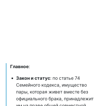
Главное
:
Закон и статус
: по статье 74
Семейного кодекса, имущество
пары, которая живет вместе без
официального брака, принадлежит
им на праве общей совместной