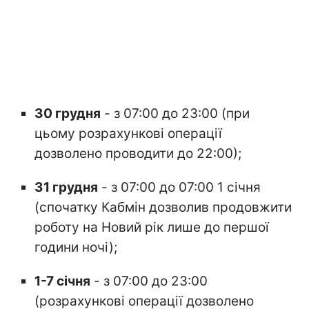
30 грудня
- з 07:00 до 23:00 (при
цьому розрахункові операції
дозволено проводити до 22:00);
31 грудня
- з 07:00 до 07:00 1 січня
(спочатку Кабмін дозволив продовжити
роботу на Новий рік лише до першої
години ночі);
1-7 січня
- з 07:00 до 23:00
(розрахункові операції дозволено