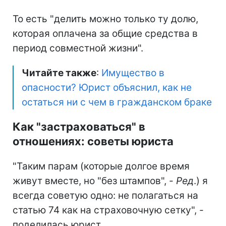
То есть "делить можно только ту долю,
которая оплачена за общие средства в
период совместной жизни".
Читайте также
:
Имущество в
опасности? Юрист объяснил, как не
остаться ни с чем в гражданском браке
Как "застраховаться" в
отношениях: советы юриста
"Таким парам (которые долгое время
живут вместе, но "без штампов", -
Ред
.) я
всегда советую одно: не полагаться на
статью 74 как на страховочную сетку", -
поделилась юрист.