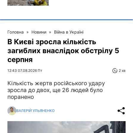
Головна
»
Новини
»
Війна в Україні
В Києві зросла кількість
загиблих внаслідок обстрілу 5
серпня
12:43 07.08.2026 Пт
2 хв
Кількість жертв російського удару
зросла до двох, ще 26 людей було
поранено
ВАЛЕРІЙ УЛЬЯНЕНКО