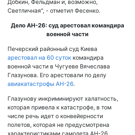
Добкин, Фельдман и, возможно,
Светличная", - отметил Фесенко.
Дело АН-26: суд арестовал командира
военной части
Печерский районный суд Киева
арестовал на 60 суток
командира
военной части в Чугуеве Вячеслава
Глазунова. Его арестовали по делу
авиакатастрофы АН-26
.
Глазунову инкриминируют халатность,
которая привела к катастрофе, в том
числе речь идет о конвейерности
полетов, которая не предусмотрена
характеристиками самолета АН-26,