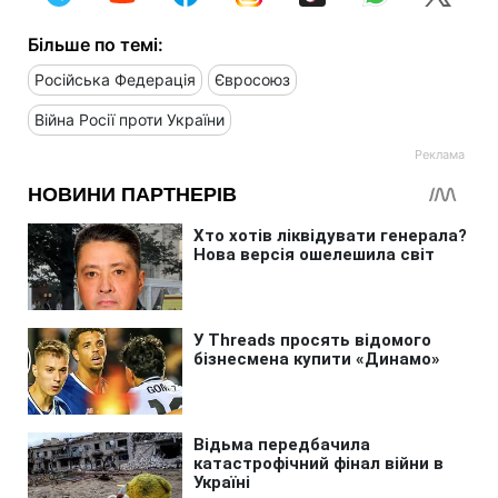
Більше по темі:
Російська Федерація
Євросоюз
Війна Росії проти України