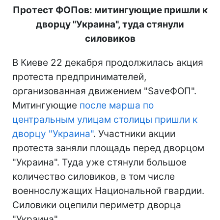
Протест ФОПов: митингующие пришли к
дворцу "Украина", туда стянули
силовиков
В Киеве 22 декабря продолжилась акция
протеста предпринимателей,
организованная движением "SaveФОП".
Митингующие
после марша по
центральным улицам столицы пришли к
дворцу "Украина"
. Участники акции
протеста заняли площадь перед дворцом
"Украина". Туда уже стянули большое
количество силовиков, в том числе
военнослужащих Национальной гвардии.
Силовики оцепили периметр дворца
"Украина".