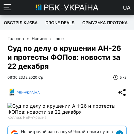
UA
ОБСТРІЛ КИЄВА
DRONE DEALS
ОРМУЗЬКА ПРОТОКА
Головна
»
Новини
»
Інше
Суд по делу о крушении АН-26
и протесты ФОПов: новости за
22 декабря
08:30 23.12.2020 Ср
5 хв
РБК-УКРАЇНА
Коллаж РБК-Украина
Не витрачай час на шум! Читай тільки суть з