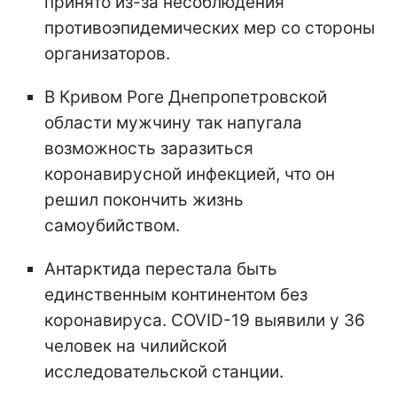
принято из-за несоблюдения
противоэпидемических мер со стороны
организаторов.
В Кривом Роге Днепропетровской
области мужчину так напугала
возможность заразиться
коронавирусной инфекцией, что он
решил покончить жизнь
самоубийством.
Антарктида перестала быть
единственным континентом без
коронавируса. COVID-19 выявили у 36
человек на чилийской
исследовательской станции.