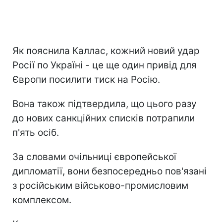
Як пояснила Каллас, кожний новий удар
Росії по Україні - це ще один привід для
Європи посилити тиск на Росію.
Вона також підтвердила, що цього разу
до нових санкційних списків потрапили
п'ять осіб.
За словами очільниці європейської
дипломатії, вони безпосередньо пов'язані
з російським військово-промисловим
комплексом.