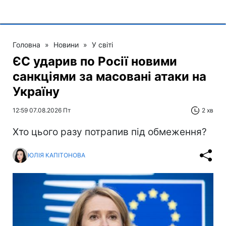
Головна
»
Новини
»
У світі
ЄС ударив по Росії новими
санкціями за масовані атаки на
Україну
12:59 07.08.2026 Пт
2 хв
Хто цього разу потрапив під обмеження?
ЮЛІЯ КАПІТОНОВА