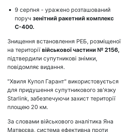
9 серпня - уражено розташований
поруч
зенітний ракетний комплекс
С-400.
Знищення встановлення РЕБ, розміщеної
на території
військової частини № 2156,
підтвердили супутникові знімки,
повідомляє видання.
"Хвиля Купол Гарант" використовується
для придушення супутникового зв'язку
Starlink, забезпечуючи захист території
площею 20 км.
За словами військового аналітика Яна
Матвєєва, система ефективна проти