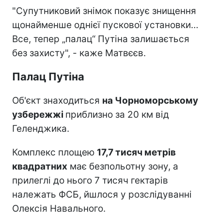
"Супутниковий знімок показує знищення
щонайменше однієї пускової установки…
Все, тепер „палац“ Путіна залишається
без захисту", - каже Матвєєв.
Палац Путіна
Об'єкт знаходиться
на Чорноморському
узбережжі
приблизно за 20 км від
Геленджика.
Комплекс площею
17,7 тисяч метрів
квадратних
має безпольотну зону, а
прилеглі до нього 7 тисяч гектарів
належать ФСБ, йшлося у розслідуванні
Олексія Навального.