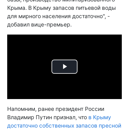
Крыма. В Крыму запасов питьевой воды
для мирного населения достаточно", -
добавил вице-премьер.
Play
Video
Напомним, ранее президент России
Владимир Путин признал, что
в Крыму
достаточно собственных запасов пресной