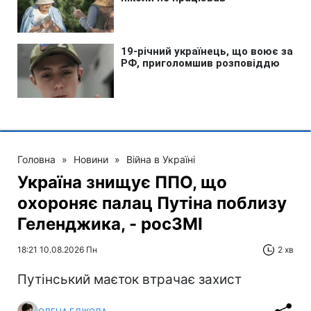
Головна
»
Новини
»
Війна в Україні
Україна знищує ППО, що
охороняє палац Путіна поблизу
Геленджика, - росЗМІ
18:21 10.08.2026 Пн
2 хв
Путінський маєток втрачає захист