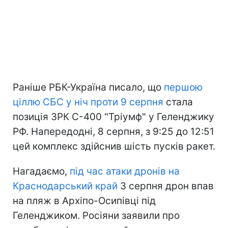
Раніше РБК-Україна писало, що
першою
ціллю СБС у ніч проти 9 серпня
стала
позиція ЗРК С-400 "Тріумф" у Геленджику
РФ. Напередодні, 8 серпня, з 9:25 до 12:51
цей комплекс здійснив шість пусків ракет.
Нагадаємо,
під час атаки дронів на
Краснодарський край
3 серпня дрон впав
на пляж в Архіпо-Осипівці під
Геленджиком. Росіяни заявили про