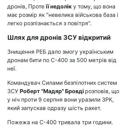
дронів, Проте
її недолік
у тому, що вона
має розмір як "невелика військова база і
легко розпізнається з повітря".
Шлях для дронів ЗСУ відкритий
Знищення РЕБ дало змогу українським
дронам бити по С-400 за 500 метрів від
неї.
Командувач Силами безпілотних систем
ЗСУ
Роберт "Мадяр" Бровді
розповів, що
у ніч проти 9 серпня вони уразили ЗРК,
який запускав одразу шість ракет.
Пожежа на С-400 тривала три години.