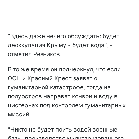
"Здесь даже нечего обсуждать: будет
деоккупация Крыму - будет вода", -
отметил Резников.
В то же время он подчеркнул, что если
ООН и Красный Крест заявят о
гуманитарной катастрофе, тогда на
полуостров направят конвои и воду в
цистернах под контролем гуманитарных
миссий.
"Никто не будет поить водой военные
базы, производство милитаризованного