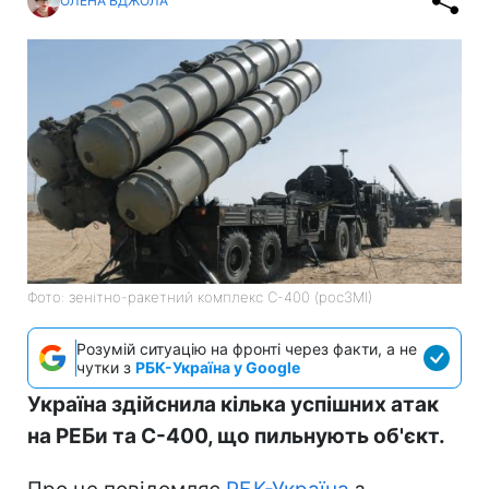
ОЛЕНА БДЖОЛА
Фото: зенітно-ракетний комплекс С-400 (росЗМІ)
Розумій ситуацію на фронті через факти, а не
чутки з
РБК-Україна у Google
Україна здійснила кілька успішних атак
на РЕБи та С-400, що пильнують об'єкт.