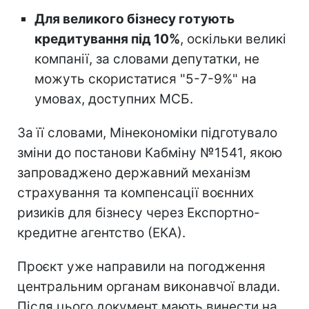
Для великого бізнесу готують
кредитування під 10%
, оскільки великі
компанії, за словами депутатки, не
можуть скористатися "5-7-9%" на
умовах, доступних МСБ.
За її словами, Мінекономіки підготувало
зміни до постанови Кабміну №1541, якою
запроваджено державний механізм
страхування та компенсації воєнних
ризиків для бізнесу через Експортно-
кредитне агентство (ЕКА).
Проєкт уже направили на погодження
центральним органам виконавчої влади.
Після цього документ мають винести на