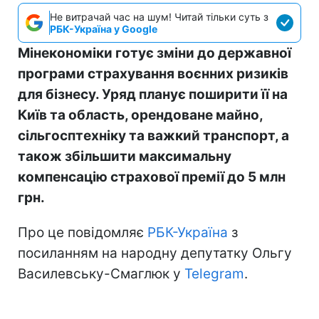
Не витрачай час на шум! Читай тільки суть з
РБК-Україна у Google
Мінекономіки готує зміни до державної
програми страхування воєнних ризиків
для бізнесу. Уряд планує поширити її на
Київ та область, орендоване майно,
сільгосптехніку та важкий транспорт, а
також збільшити максимальну
компенсацію страхової премії до 5 млн
грн.
Про це повідомляє
РБК-Україна
з
посиланням на народну депутатку Ольгу
Василевську-Смаглюк у
Telegram
.