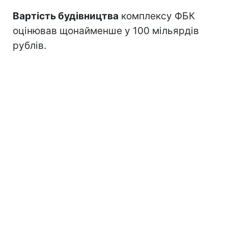
Вартість будівництва
комплексу ФБК
оцінював щонайменше у 100 мільярдів
рублів.