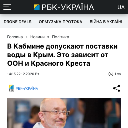
UA
DRONE DEALS
ОРМУЗЬКА ПРОТОКА
ВІЙНА В УКРАЇНІ
Головна
»
Новини
»
Політика
В Кабмине допускают поставки
воды в Крым. Это зависит от
ООН и Красного Креста
14:15 22.12.2020 Вт
1 хв
РБК-УКРАЇНА