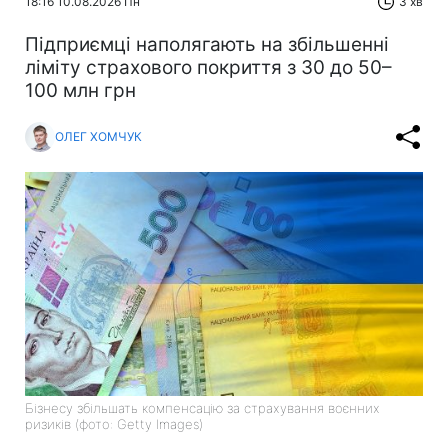
18:16 10.08.2026 Пн
3 хв
Підприємці наполягають на збільшенні
ліміту страхового покриття з 30 до 50–
100 млн грн
ОЛЕГ ХОМЧУК
Бізнесу збільшать компенсацію за страхування воєнних
ризиків (фото: Getty Images)