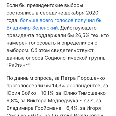
Если бы президентские выборы
состоялись в середине декабря 2020
года,
больше всего голосов получил бы
Владимир Зеленский
. Действующего
президента поддержали бы 26,5% тех, кто
намерен голосовать и определился с
выбором. Об этом свидетельствуют
данные опроса Социологической группы
"Рейтинг".
По данным опроса, за Петра Порошенко
проголосовали бы 14,3% респондентов, за
Юрия Бойко - 10,1%, за Юлию Тимошенко -
9,8%, за Виктора Медведчука - 7,7%, за
Владимира Гройсмана - 6,4%, за Игоря
Смешко - 6,0%, за Дмитрия Разумкова -