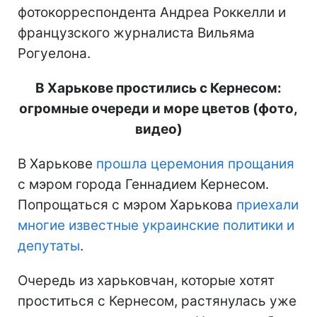
фотокорреспондента Андреа Роккелли и
французского журналиста Вильяма
Рогуелона.
В Харькове простились с Кернесом:
огромные очереди и море цветов (фото,
видео)
В Харькове
прошла церемония прощания
с мэром города Геннадием Кернесом.
Попрощаться с мэром Харькова
приехали
многие известные украинские политики и
депутаты
.
Очередь из харьковчан, которые хотят
проститься с Кернесом, растянулась уже