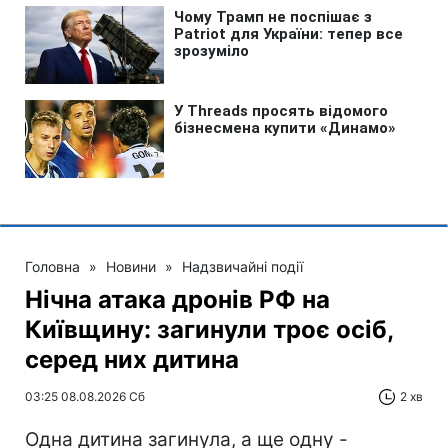
Головна
»
Новини
»
Надзвичайні події
Нічна атака дронів РФ на
Київщину: загинули троє осіб,
серед них дитина
03:25 08.08.2026 Сб
2 хв
Одна дитина загинула, а ще одну -