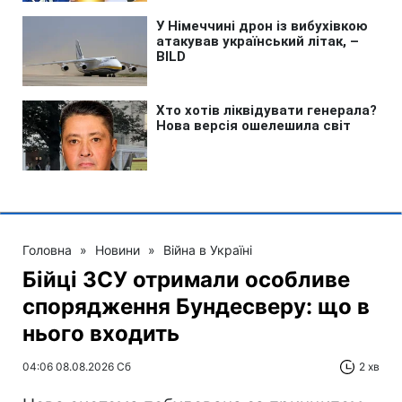
Головна
»
Новини
»
Війна в Україні
Бійці ЗСУ отримали особливе
спорядження Бундесверу: що в
нього входить
04:06 08.08.2026 Сб
2 хв