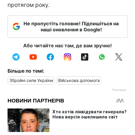
протягом року.
Не пропустіть головне! Підпишіться на
наші оновлення в Google!
Або читайте нас там, де вам зручно!
Більше по темі:
Збройні сили України
Військова допомога