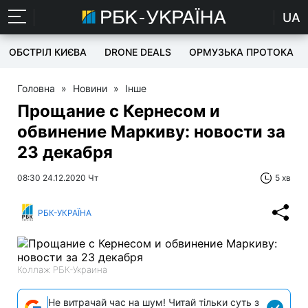
UA
ОБСТРІЛ КИЄВА
DRONE DEALS
ОРМУЗЬКА ПРОТОКА
Головна
»
Новини
»
Інше
Прощание с Кернесом и
обвинение Маркиву: новости за
23 декабря
08:30 24.12.2020 Чт
5 хв
РБК-УКРАЇНА
Коллаж РБК-Украина
Не витрачай час на шум! Читай тільки суть з