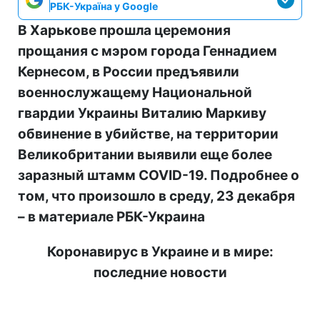
РБК-Україна у Google
В Харькове прошла церемония
прощания с мэром города Геннадием
Кернесом, в России предъявили
военнослужащему Национальной
гвардии Украины Виталию Маркиву
обвинение в убийстве, на территории
Великобритании выявили еще более
заразный штамм COVID-19. Подробнее о
том, что произошло в среду, 23 декабря
– в материале РБК-Украина
Коронавирус в Украине и в мире:
последние новости