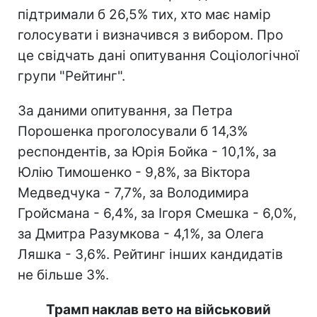
підтримали б 26,5% тих, хто має намір
голосувати і визначився з вибором. Про
це свідчать дані опитування Соціологічної
групи "Рейтинг".
За даними опитування, за Петра
Порошенка проголосували б 14,3%
респондентів, за Юрія Бойка - 10,1%, за
Юлію Тимошенко - 9,8%, за Віктора
Медведчука - 7,7%, за Володимира
Гройсмана - 6,4%, за Ігоря Смешка - 6,0%,
за Дмитра Разумкова - 4,1%, за Олега
Ляшка - 3,6%. Рейтинг інших кандидатів
не більше 3%.
Трамп наклав вето на військовий