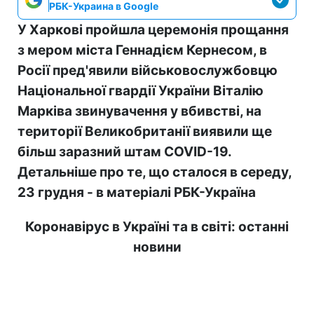
РБК-Украина в Google
У Харкові пройшла церемонія прощання
з мером міста Геннадієм Кернесом, в
Росії пред'явили військовослужбовцю
Національної гвардії України Віталію
Марківа звинувачення у вбивстві, на
території Великобританії виявили ще
більш заразний штам COVID-19.
Детальніше про те, що сталося в середу,
23 грудня - в матеріалі РБК-Україна
Коронавірус в Україні та в світі: останні
новини