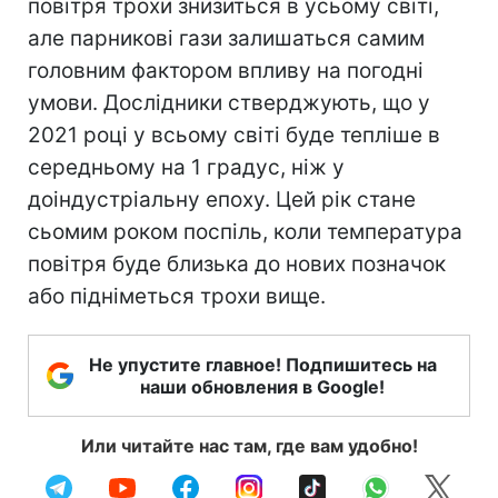
повітря трохи знизиться в усьому світі,
але парникові гази залишаться самим
головним фактором впливу на погодні
умови. Дослідники стверджують, що у
2021 році у всьому світі буде тепліше в
середньому на 1 градус, ніж у
доіндустріальну епоху. Цей рік стане
сьомим роком поспіль, коли температура
повітря буде близька до нових позначок
або підніметься трохи вище.
Не упустите главное! Подпишитесь на
наши обновления в Google!
Или читайте нас там, где вам удобно!