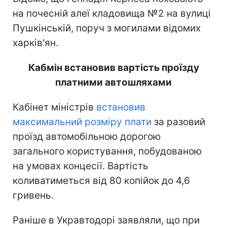
на почесній алеї кладовища №2 на вулиці
Пушкінській, поруч з могилами відомих
харків'ян.
Кабмін встановив вартість проїзду
платними автошляхами
Кабінет міністрів
встановив
максимальний розміру плати
за разовий
проїзд автомобільною дорогою
загального користування, побудованою
на умовах концесії. Вартість
коливатиметься від 80 копійок до 4,6
гривень.
Раніше в Укравтодорі заявляли, що при