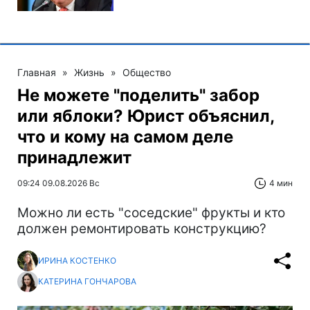
Главная
»
Жизнь
»
Общество
Не можете "поделить" забор
или яблоки? Юрист объяснил,
что и кому на самом деле
принадлежит
09:24 09.08.2026 Вс
4 мин
Можно ли есть "соседские" фрукты и кто
должен ремонтировать конструкцию?
ИРИНА КОСТЕНКО
КАТЕРИНА ГОНЧАРОВА