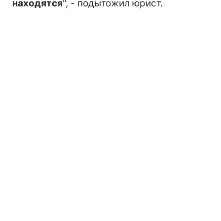
находятся
", - подытожил юрист.