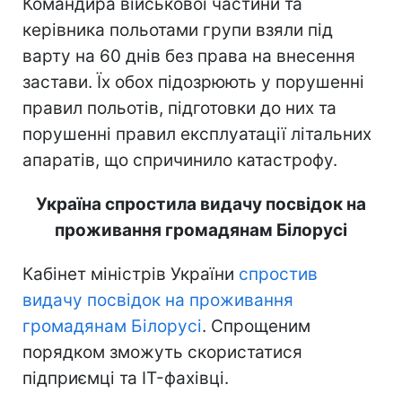
Командира військової частини та
керівника польотами групи взяли під
варту на 60 днів без права на внесення
застави. Їх обох підозрюють у порушенні
правил польотів, підготовки до них та
порушенні правил експлуатації літальних
апаратів, що спричинило катастрофу.
Україна спростила видачу посвідок на
проживання громадянам Білорусі
Кабінет міністрів України
спростив
видачу посвідок на проживання
громадянам Білорусі
. Спрощеним
порядком зможуть скористатися
підприємці та IT-фахівці.