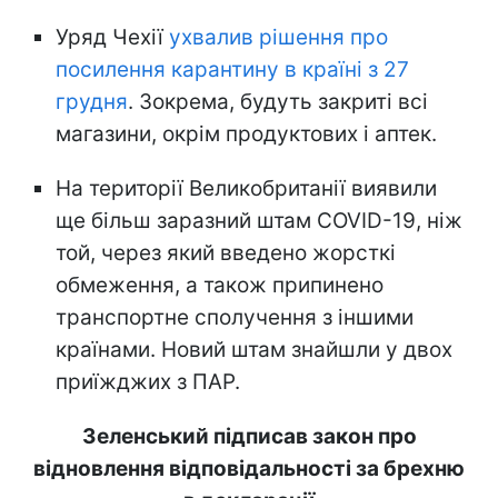
Уряд Чехії
ухвалив рішення про
посилення карантину в країні з 27
грудня
. Зокрема, будуть закриті всі
магазини, окрім продуктових і аптек.
На території Великобританії виявили
ще більш заразний штам COVID-19, ніж
той, через який введено жорсткі
обмеження, а також припинено
транспортне сполучення з іншими
країнами. Новий штам знайшли у двох
приїжджих з ПАР.
Зеленський підписав закон про
відновлення відповідальності за брехню