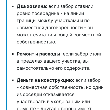
Два хозяина
: если забор ставили
ровно посередине - на линии
границы между участками и по
совместной договоренности - он
может считаться общей совместной
собственностью.
Ремонт и расходы
: если забор стоит
в пределах вашего участка, вы
самостоятельно его содержите.
Деньги на конструкцию
: если забор
- совместная собственность, но один
из соседей отказывается
участвовать в уходе за ним или
ремонте - другая сторона имеет