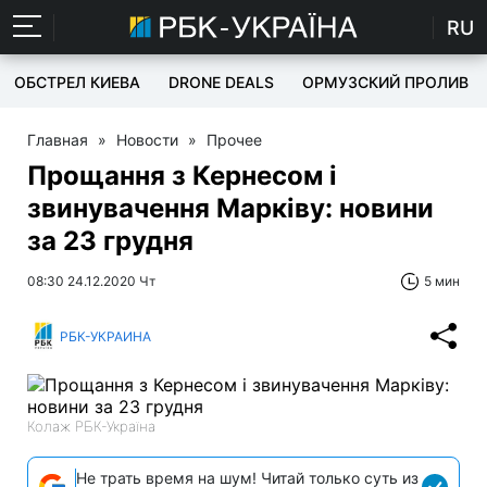
RU
ОБСТРЕЛ КИЕВА
DRONE DEALS
ОРМУЗСКИЙ ПРОЛИВ
Главная
»
Новости
»
Прочее
Прощання з Кернесом і
звинувачення Марківу: новини
за 23 грудня
08:30 24.12.2020 Чт
5 мин
РБК-УКРАИНА
Колаж РБК-Україна
Не трать время на шум! Читай только суть из