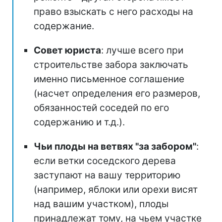
право взыскать с него расходы на
содержание.
Совет юриста
: лучше всего при
строительстве забора заключать
именно письменное соглашение
(насчет определения его размеров,
обязанностей соседей по его
содержанию и т.д.).
Чьи плоды на ветвях "за забором"
:
если ветки соседского дерева
заступают на вашу территорию
(например, яблоки или орехи висят
над вашим участком), плоды
принадлежат тому, на чьем участке