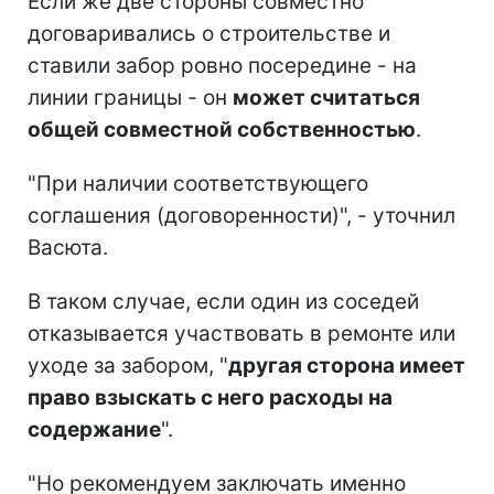
Если же две стороны совместно
договаривались о строительстве и
ставили забор ровно посередине - на
линии границы - он
может считаться
общей совместной собственностью
.
"При наличии соответствующего
соглашения (договоренности)", - уточнил
Васюта.
В таком случае, если один из соседей
отказывается участвовать в ремонте или
уходе за забором, "
другая сторона имеет
право взыскать с него расходы на
содержание
".
"Но рекомендуем заключать именно