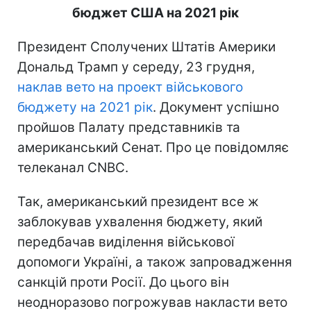
бюджет США на 2021 рік
Президент Сполучених Штатів Америки
Дональд Трамп у середу, 23 грудня,
наклав вето на проект військового
бюджету на 2021 рік
. Документ успішно
пройшов Палату представників та
американський Сенат. Про це повідомляє
телеканал CNBC.
Так, американський президент все ж
заблокував ухвалення бюджету, який
передбачав виділення військової
допомоги Україні, а також запровадження
санкцій проти Росії. До цього він
неодноразово погрожував накласти вето