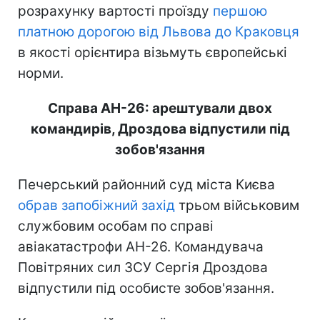
розрахунку вартості проїзду
першою
платною дорогою від Львова до Краковця
в якості орієнтира візьмуть європейські
норми.
Справа АН-26: арештували двох
командирів, Дроздова відпустили під
зобов'язання
Печерський районний суд міста Києва
обрав запобіжний захід
трьом військовим
службовим особам по справі
авіакатастрофи АН-26. Командувача
Повітряних сил ЗСУ Сергія Дроздова
відпустили під особисте зобов'язання.