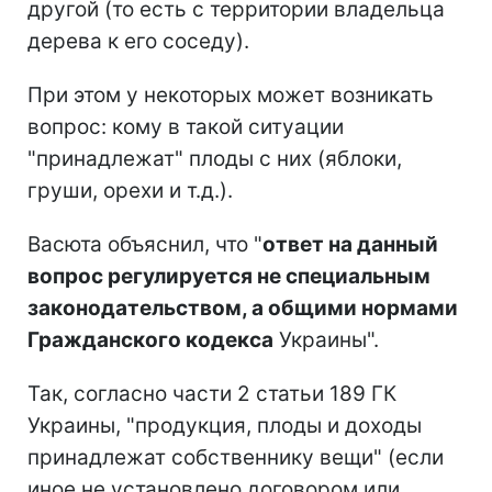
другой (то есть с территории владельца
дерева к его соседу).
При этом у некоторых может возникать
вопрос: кому в такой ситуации
"принадлежат" плоды с них (яблоки,
груши, орехи и т.д.).
Васюта объяснил, что "
ответ на данный
вопрос регулируется не специальным
законодательством, а общими нормами
Гражданского кодекса
Украины".
Так, согласно части 2 статьи 189 ГК
Украины, "продукция, плоды и доходы
принадлежат собственнику вещи" (если
иное не установлено договором или