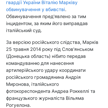
гвардії України Віталію Марківу
обвинувачення у вбивстві
.
Обвинувачення пред'явлено за тим
інцидентом, за яким його виправдав
італійський суд.
За версією російського слідства, Марків
25 травня 2014 року під Слов'янськом
(Донецька область) нібито передав
командуванню для нанесення
артилерійського удару координати
російського громадянина Андрія
Миронова, італійського
фотокореспондента Андреа Роккеллі та
французького журналіста Вільяма
Рогуелона.