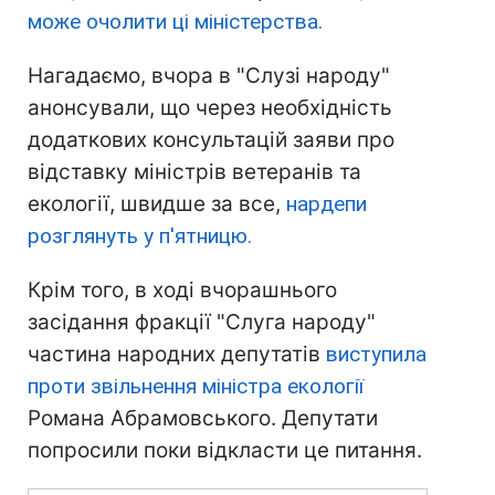
може очолити ці міністерства.
Нагадаємо, вчора в "Слузі народу"
анонсували, що через необхідність
додаткових консультацій заяви про
відставку міністрів ветеранів та
екології, швидше за все,
нардепи
розглянуть у п'ятницю.
Крім того, в ході вчорашнього
засідання фракції "Слуга народу"
частина народних депутатів
виступила
проти звільнення міністра екології
Романа Абрамовського. Депутати
попросили поки відкласти це питання.