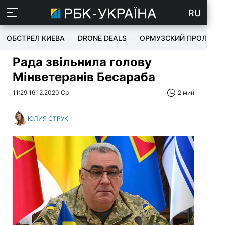
RU
ОБСТРЕЛ КИЕВА
DRONE DEALS
ОРМУЗСКИЙ ПРОЛИВ
Рада звільнила голову
Мінветеранів Бесараба
11:29 16.12.2020 Ср
2 мин
ЮЛИЯ СТРУК