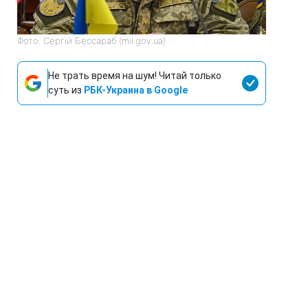
Фото: Сергій Бессараб (mil.gov.ua)
Не трать время на шум! Читай только
суть из
РБК-Украина в Google