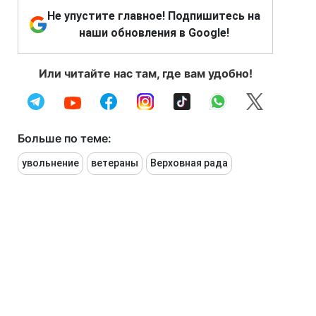
Не упустите главное! Подпишитесь на
наши обновления в Google!
Или читайте нас там, где вам удобно!
Больше по теме:
увольнение
ветераны
Верховная рада