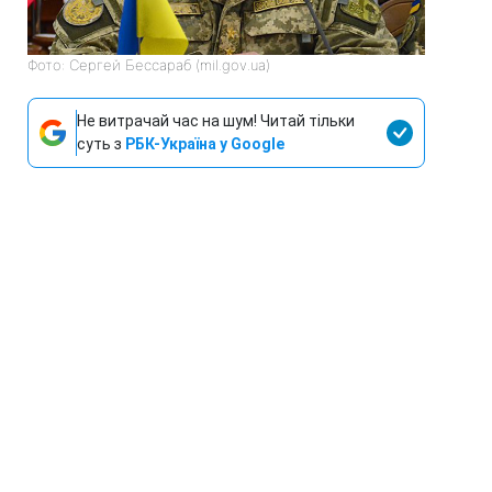
Фото: Сергей Бессараб (mil.gov.ua)
Не витрачай час на шум! Читай тільки
суть з
РБК-Україна у Google