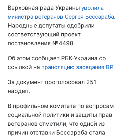
Верховная рада Украины
уволила
министра ветеранов Сергея Бессараба.
Народные депутаты одобрили
соответствующий проект
постановления №4498.
Об этом сообщает РБК-Украина со
ссылкой на
трансляцию заседания ВР.
За документ проголосовал 251
нардеп.
В профильном комитете по вопросам
социальной политики и защиты прав
ветеранов отметили, что одной из
причин отставки Бессараба стала