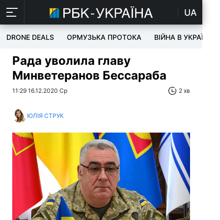
UA
DRONE DEALS
ОРМУЗЬКА ПРОТОКА
ВІЙНА В УКРАЇНІ
Рада уволила главу
Минветеранов Бессараба
11:29 16.12.2020 Ср
2 хв
ЮЛІЯ СТРУК