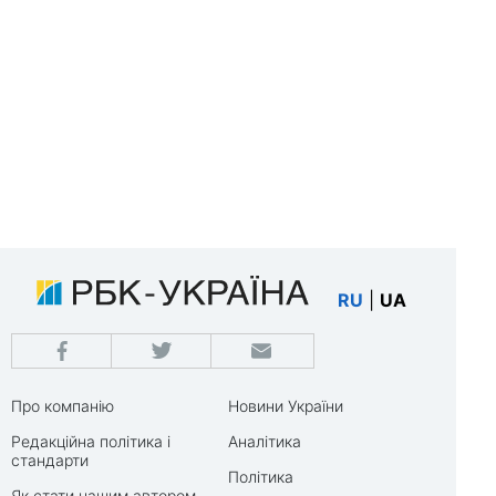
RU
|
UA
Про компанію
Новини України
Редакційна політика і
Аналітика
стандарти
Політика
Як стати нашим автором