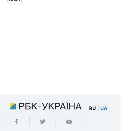
RU
|
UA