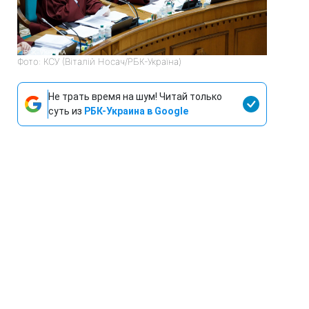
Фото: КСУ (Віталій Носач/РБК-Україна)
Не трать время на шум! Читай только
суть из
РБК-Украина в Google