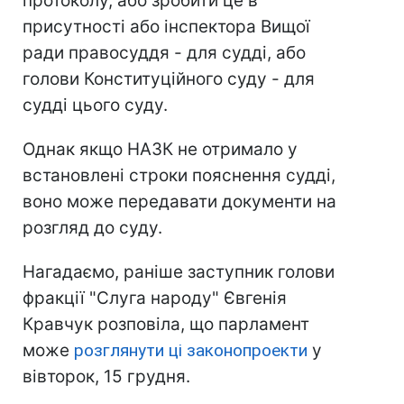
протоколу, або зробити це в
присутності або інспектора Вищої
ради правосуддя - для судді, або
голови Конституційного суду - для
судді цього суду.
Однак якщо НАЗК не отримало у
встановлені строки пояснення судді,
воно може передавати документи на
розгляд до суду.
Нагадаємо, раніше заступник голови
фракції "Слуга народу" Євгенія
Кравчук розповіла, що парламент
може
розглянути ці законопроекти
у
вівторок, 15 грудня.