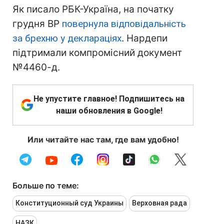
Як писало РБК-Україна, на початку
грудня ВР
повернула відповідальність
за брехню у деклараціях
. Нардепи
підтримали компромісний документ
№4460-д.
Не упустите главное! Подпишитесь на
наши обновления в Google!
Или читайте нас там, где вам удобно!
Больше по теме:
Конституционный суд Украины
Верховная рада
НАЗК