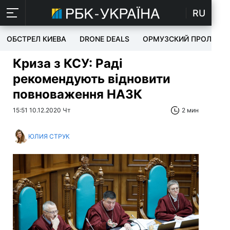
RU
ОБСТРЕЛ КИЕВА
DRONE DEALS
ОРМУЗСКИЙ ПРОЛИВ
Криза з КСУ: Раді
рекомендують відновити
повноваження НАЗК
15:51 10.12.2020 Чт
2 мин
ЮЛИЯ СТРУК