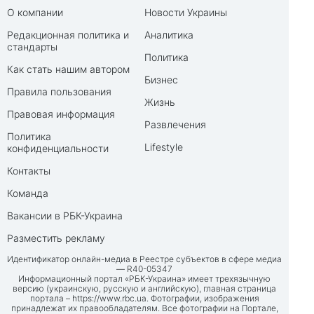
О компании
Новости Украины
Редакционная политика и
Аналитика
стандарты
Политика
Как стать нашим автором
Бизнес
Правила пользования
Жизнь
Правовая информация
Развлечения
Политика
Lifestyle
конфиденциальности
Контакты
Команда
Вакансии в РБК-Украина
Разместить рекламу
Идентификатор онлайн-медиа в Реестре субъектов в сфере медиа
— R40-05347
Информационный портал «РБК-Украина» имеет трехязычную
версию (украинскую, русскую и английскую), главная страница
портала –
https://www.rbc.ua
. Фотографии, изображения
принадлежат их правообладателям. Все фотографии на Портале,