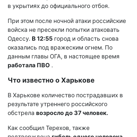
в укрытиях до официального отбоя.
При этом после ночной атаки российские
войска не пресекли попытки атаковать
Одессу.
В 12:55
город и область снова
оказались под вражеским огнем. По
данным главы ОГА, в настоящее время
работала ПВО
.
Что известно о Харькове
В Харькове количество пострадавших в
результате утреннего российского
обстрела
возросло до 37 человек.
Как сообщил Терехов, также
подтверждена
гибель одного человека.