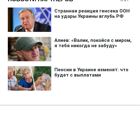
Главная
»
Новости
»
Война в Украине
Россияне создали несколько
небольших зон контроля в