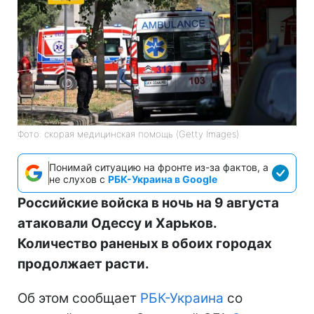
Фото: скорая медицинская помощь (Getty Images)
Понимай ситуацию на фронте из-за фактов, а
не слухов с
РБК-Украина в Google
Российские войска в ночь на 9 августа
атаковали Одессу и Харьков.
Количество раненых в обоих городах
продолжает расти.
Об этом сообщает
РБК-Украина
со