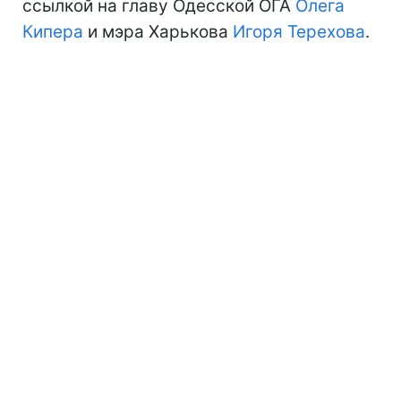
ссылкой на главу Одесской ОГА
Олега
Кипера
и мэра Харькова
Игоря Терехова
.