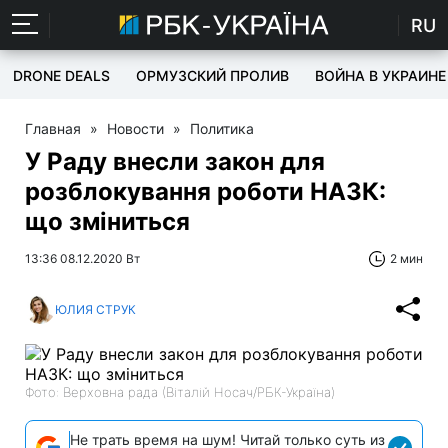
RU
DRONE DEALS
ОРМУЗСКИЙ ПРОЛИВ
ВОЙНА В УКРАИНЕ
Главная
»
Новости
»
Политика
У Раду внесли закон для
розблокування роботи НАЗК:
що зміниться
13:36 08.12.2020 Вт
2 мин
ЮЛИЯ СТРУК
Фото: Верховна рада (Віталій Носач/РБК-Україна)
Не трать время на шум! Читай только суть из