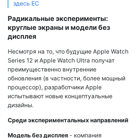
здесь ЕС
Радикальные эксперименты:
круглые экраны и модели без
дисплея
Несмотря на то, что будущие Apple Watch
Series 12 и Apple Watch Ultra получат
преимущественно внутренние
обновления (в частности, более мощный
процессор), разработчики Apple
испытывают новые концептуальные
дизайны.
Среди экспериментальных направлений
Модель без дисплея
- компания