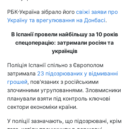
РБК-Україна зібрало його
свіжі заяви про
Україну та врегулювання на Донбасі
.
В Іспанії провели найбільшу за 10 років
спецоперацію: затримали росіян та
українців
Поліція Іспанії спільно з Європолом
затримала
23 підозрюваних у відмиванні
грошей
, пов'язаних з російськими
злочинними угрупованнями. Зловмисники
планували взяти під контроль ключові
сектори економіки країни.
У поліції зазначають, що підозрювані, крім