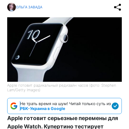
ОЛЬГА ЗАВАДА
Apple готовит радикальный редизайн часов (фото: Stephen
Lam/Getty Images)
Не трать время на шум! Читай только суть из
РБК-Украина в Google
Apple готовит серьезные перемены для
Apple Watch. Купертино тестирует