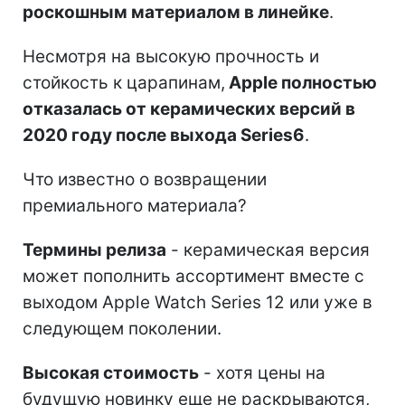
роскошным материалом в линейке
.
Несмотря на высокую прочность и
стойкость к царапинам,
Apple полностью
отказалась от керамических версий в
2020 году после выхода Series6
.
Что известно о возвращении
премиального материала?
Термины релиза
- керамическая версия
может пополнить ассортимент вместе с
выходом Apple Watch Series 12 или уже в
следующем поколении.
Высокая стоимость
- хотя цены на
будущую новинку еще не раскрываются,