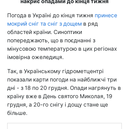
накриє опадами до кінця тижня
Погода в Україні до кінця тижня
принесе
мокрий сніг та сніг з дощем
в ряд
областей країни. Синоптики
попереджають, що в поєднанні з
мінусовою температурою в цих регіонах
імовірна ожеледиця.
Так, в Українському гідрометцентрі
показали карти погоди на найближчі три
дні - з 18 по 20 грудня. Опади нагрянуть в
країну вже в День святого Миколая, 19
грудня, а 20-го снігу і дощу стане ще
більше.