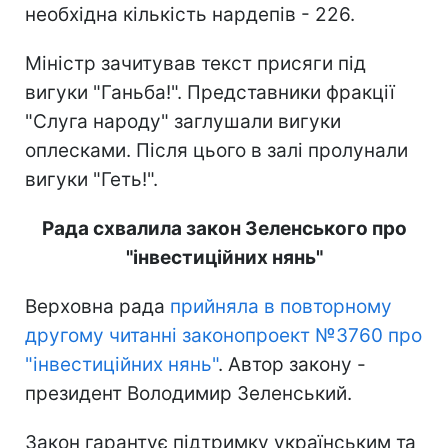
необхідна кількість нардепів - 226.
Міністр зачитував текст присяги під
вигуки "Ганьба!". Представники фракції
"Слуга народу" заглушали вигуки
оплесками. Після цього в залі пролунали
вигуки "Геть!".
Рада схвалила закон Зеленського про
"інвестиційних нянь"
Верховна рада
прийняла в повторному
другому читанні законопроект №3760 про
"інвестиційних нянь"
. Автор закону -
президент Володимир Зеленський.
Закон гарантує підтримку українським та