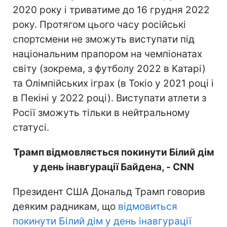
2020 року і триватиме до 16 грудня 2022
року. Протягом цього часу російські
спортсмени не зможуть виступати під
національним прапором на чемпіонатах
світу (зокрема, з футболу 2022 в Катарі)
та Олімпійських іграх (в Токіо у 2021 році і
в Пекіні у 2022 році). Виступати атлети з
Росії зможуть тільки в нейтральному
статусі.
Трамп відмовляється покинути Білий дім
у день інавгурації Байдена, - CNN
Президент США Дональд Трамп говорив
деяким радникам, що
відмовиться
покинути Білий дім у день інавгурації