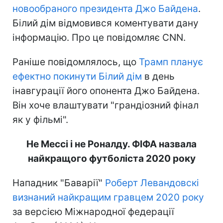
новообраного президента Джо Байдена
.
Білий дім відмовився коментувати дану
інформацію. Про це повідомляє CNN.
Раніше повідомлялось, що
Трамп планує
ефектно покинути Білий дім
в день
інавгурації його опонента Джо Байдена.
Він хоче влаштувати "грандіозний фінал
як у фільмі".
Не Мессі і не Роналду. ФІФА назвала
найкращого футболіста 2020 року
Нападник "Баварії"
Роберт Левандовскі
визнаний найкращим гравцем 2020 року
за версією Міжнародної федерації