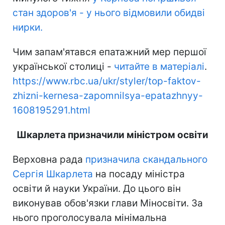
стан здоров'я - у нього відмовили обидві
нирки.
Чим запам'ятався епатажний мер першої
української столиці -
читайте в матеріалі
.
https://www.rbc.ua/ukr/styler/top-faktov-
zhizni-kernesa-zapomnilsya-epatazhnyy-
1608195291.html
Шкарлета призначили міністром освіти
Верховна рада
призначила скандального
Сергія Шкарлета
на посаду міністра
освіти й науки України. До цього він
виконував обов'язки глави Міносвіти. За
нього проголосувала мінімальна