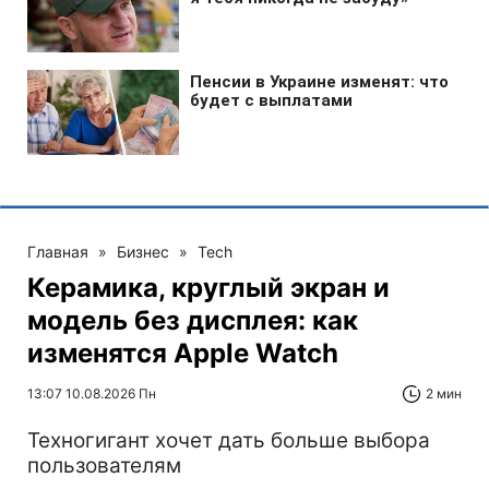
Главная
»
Бизнес
»
Tech
Керамика, круглый экран и
модель без дисплея: как
изменятся Apple Watch
13:07 10.08.2026 Пн
2 мин
Техногигант хочет дать больше выбора
пользователям