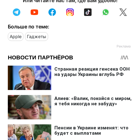
Или читайте нас там, где вам удобно!
Больше по теме:
Apple
Гаджеты