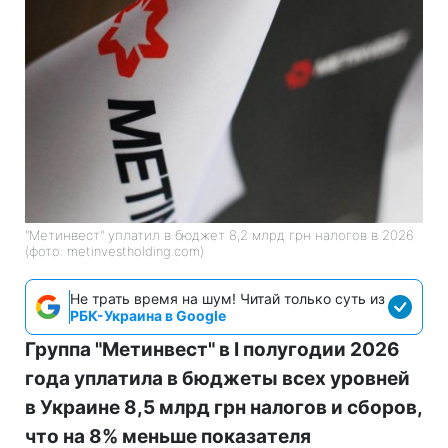
"Метинвест" уплатил в бюджет 8,2 млрд грн налогов в 2026
(фото: metinvestholding.com)
Не трать время на шум! Читай только суть из
РБК-Украина в Google
Группа "Метинвест" в I полугодии 2026
года уплатила в бюджеты всех уровней
в Украине 8,5 млрд грн налогов и сборов,
что на 8% меньше показателя