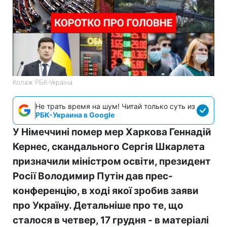
Колаж РБК-Україна
Не трать время на шум! Читай только суть из
РБК-Украина в Google
У Німеччині помер мер Харкова Геннадій
Кернес, скандального Сергія Шкарлета
призначили міністром освіти, президент
Росії Володимир Путін дав прес-
конференцію, в ході якої зробив заяви
про Україну. Детальніше про те, що
сталося в четвер, 17 грудня - в матеріалі