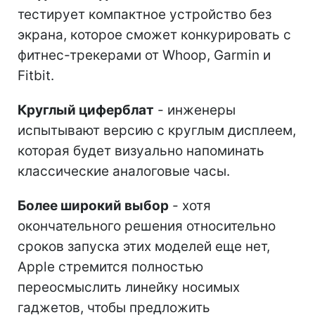
тестирует компактное устройство без
экрана, которое сможет конкурировать с
фитнес-трекерами от Whoop, Garmin и
Fitbit.
Круглый циферблат
- инженеры
испытывают версию с круглым дисплеем,
которая будет визуально напоминать
классические аналоговые часы.
Более широкий выбор
- хотя
окончательного решения относительно
сроков запуска этих моделей еще нет,
Apple стремится полностью
переосмыслить линейку носимых
гаджетов, чтобы предложить