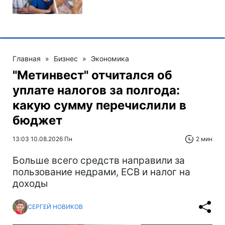
Главная
»
Бизнес
»
Экономика
"Метинвест" отчитался об
уплате налогов за полгода:
какую сумму перечислили в
бюджет
13:03 10.08.2026 Пн
2 мин
Больше всего средств направили за
пользование недрами, ЕСВ и налог на
доходы
СЕРГЕЙ НОВИКОВ