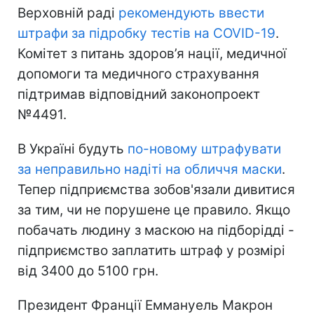
Верховній раді
рекомендують ввести
штрафи за підробку тестів на COVID-19
.
Комітет з питань здоров’я нації, медичної
допомоги та медичного страхування
підтримав відповідний законопроект
№4491.
В Україні будуть
по-новому штрафувати
за неправильно надіті на обличчя маски
.
Тепер підприємства зобов'язали дивитися
за тим, чи не порушене це правило. Якщо
побачать людину з маскою на підборідді -
підприємство заплатить штраф у розмірі
від 3400 до 5100 грн.
Президент Франції Еммануель Макрон