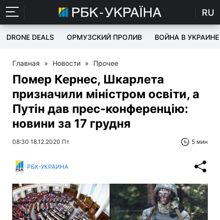
RU
DRONE DEALS
ОРМУЗСКИЙ ПРОЛИВ
ВОЙНА В УКРАИНЕ
Главная
»
Новости
»
Прочее
Помер Кернес, Шкарлета
призначили міністром освіти, а
Путін дав прес-конференцію:
новини за 17 грудня
08:30 18.12.2020 Пт
5 мин
РБК-УКРАИНА