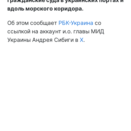
гражданские суда в украинских портах и
вдоль морского коридора.
Об этом сообщает
РБК-Украина
со
ссылкой на аккаунт и.о. главы МИД
Украины Андрея Сибиги в
Х
.