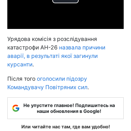
Play
Video
Урядова комісія з розслідування
катастрофи АН-26
назвала причини
аварії, в результаті якої загинули
курсанти
.
Після того
оголосили підозру
Командувачу Повітряних сил
.
Не упустите главное! Подпишитесь на
наши обновления в Google!
Или читайте нас там, где вам удобно!