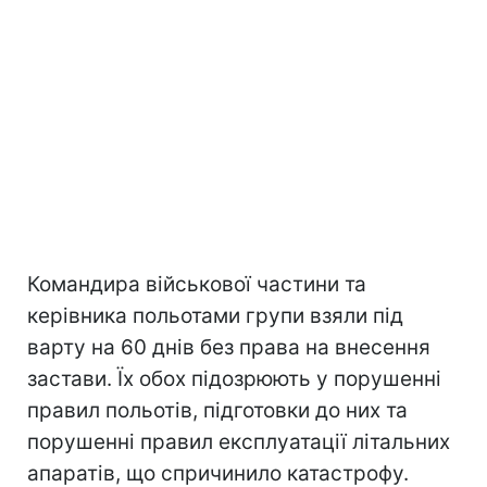
Командира військової частини та
керівника польотами групи взяли під
варту на 60 днів без права на внесення
застави. Їх обох підозрюють у порушенні
правил польотів, підготовки до них та
порушенні правил експлуатації літальних
апаратів, що спричинило катастрофу.