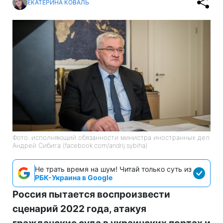
ЕКАТЕРИНА КОВАЛЬ
Фото: исполняющий обязанности министра иностранных дел
Андрей Сибига (facebook.com/andrij.sybiha)
Не трать время на шум! Читай только суть из
РБК-Украина в Google
Россия пытается воспроизвести
сценарий 2022 года, атакуя