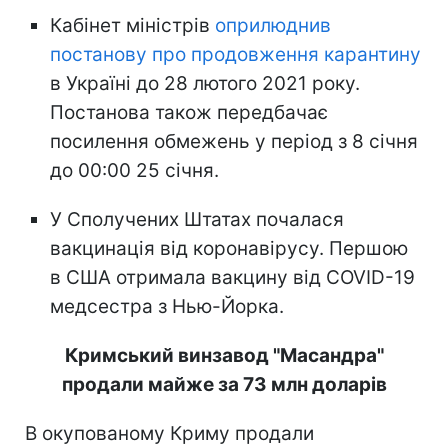
Кабінет міністрів
оприлюднив
постанову про продовження карантину
в Україні до 28 лютого 2021 року.
Постанова також передбачає
посилення обмежень у період з 8 січня
до 00:00 25 січня.
У Сполучених Штатах почалася
вакцинація від коронавірусу. Першою
в США отримала вакцину від COVID-19
медсестра з Нью-Йорка.
Кримський винзавод "Масандра"
продали майже за 73 млн доларів
В окупованому Криму продали