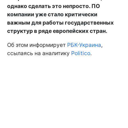
однако сделать это непросто. ПО
компании уже стало критически
важным для работы государственных
структур в ряде европейских стран.
Об этом информирует
РБК-Украина
,
ссылаясь на аналитику
Politico
.