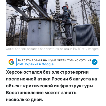
Фото: Херсон остался без света из-за атаки РФ (Getty Images)
Не трать время на шум! Читай только суть из
РБК-Украина в Google
Херсон остался без электроэнергии
после ночной атаки России 6 августа на
объект критической инфраструктуры.
Восстановление может занять
несколько дней.