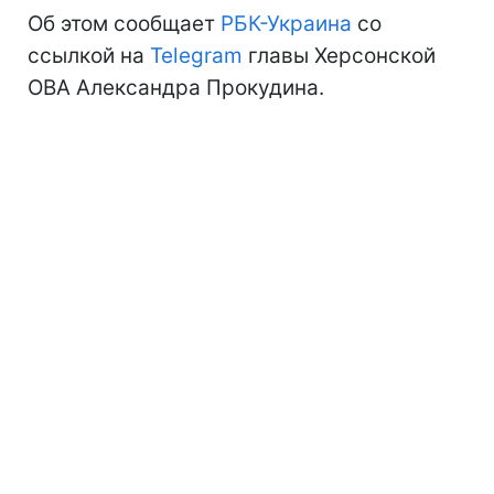
Об этом сообщает
РБК-Украина
со
ссылкой на
Telegram
главы Херсонской
ОВА Александра Прокудина.