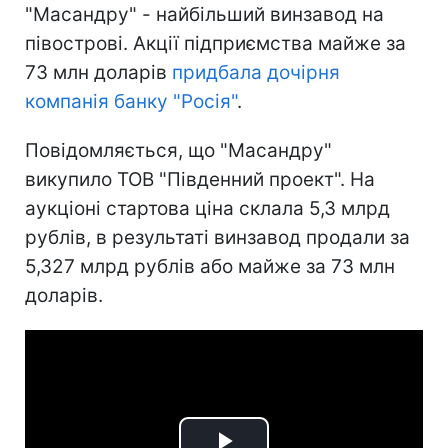
"Масандру" - найбільший винзавод на
півострові. Акції підприємства майже за
73 млн доларів
придбала дочірня
компанія банку "Росія"
.
Повідомляється, що "Масандру"
викупило ТОВ "Південний проект". На
аукціоні стартова ціна склала 5,3 млрд
рублів, в результаті винзавод продали за
5,327 млрд рублів або майже за 73 млн
доларів.