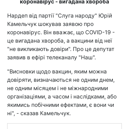
коронавірус - вигадана хвороба
Нардеп від партії "Слуга народу" Юрій
Камельчук шокував заявою про
коронавірус. Він вважає, що COVID-19 -
це вигадана хвороба, а вакцини від неї
"не викликають довіри". Про це депутат
заявив в ефірі телеканалу "Наш".
"Висновки щодо вакцин, яким можна
довіряти, визначаються не одним днем,
не одним місяцем і не міжнародними
організаціями, а часом і наслідками, або
якимись побічними ефектами, є вони чи
ні", - сказав Камельчук.