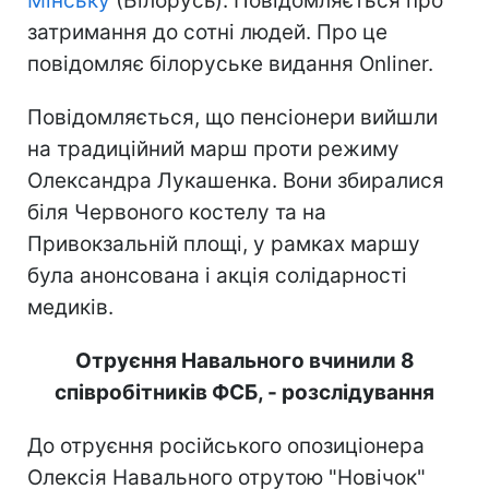
Мінську
(Білорусь). Повідомляється про
затримання до сотні людей. Про це
повідомляє білоруське видання Onliner.
Повідомляється, що пенсіонери вийшли
на традиційний марш проти режиму
Олександра Лукашенка. Вони збиралися
біля Червоного костелу та на
Привокзальній площі, у рамках маршу
була анонсована і акція солідарності
медиків.
Отруєння Навального вчинили 8
співробітників ФСБ, - розслідування
До отруєння російського опозиціонера
Олексія Навального отрутою "Новічок"