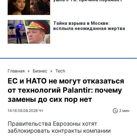
Главная
»
Бизнес
»
Tech
ЕС и НАТО не могут отказаться
от технологий Palantir: почему
замены до сих пор нет
14:16 06.08.2026 Чт
2 мин
Правительства Еврозоны хотят
заблокировать контракты компании