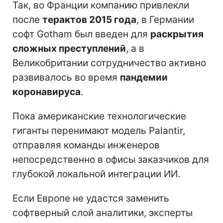
Так, во Франции компанию привлекли
после
терактов 2015 года
, в Германии
софт Gotham был введен для
раскрытия
сложных преступлений
, а в
Великобритании сотрудничество активно
развивалось во время
пандемии
коронавируса
.
Пока американские технологические
гиганты перенимают модель Palantir,
отправляя команды инженеров
непосредственно в офисы заказчиков для
глубокой локальной интеграции ИИ.
Если Европе не удастся заменить
софтверный слой аналитики, эксперты