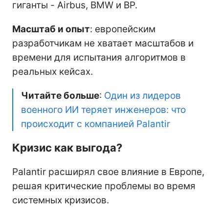
гиганты - Airbus, BMW и BP.
Масштаб и опыт
: европейским
разработчикам не хватает масштабов и
времени для испытания алгоритмов в
реальных кейсах.
Читайте больше
:
Один из лидеров
военного ИИ теряет инженеров: что
происходит с компанией Palantir
Кризис как выгода?
Palantir расширял свое влияние в Европе,
решая критические проблемы во время
системных кризисов.