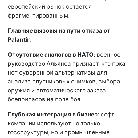
европейский рынок остается
фрагментированным.
Главные вызовы на пути отказа от
Palantir
:
Отсутствие аналогов в НАТО
: военное
руководство Альянса признает, что пока
нет суверенной альтернативы для
анализа спутниковых снимков, выбора
оружия и автоматического заказа
боеприпасов на поле боя.
Глубокая интеграция в бизнес
: софт
компании используют не только
госструктуры, но и промышленные