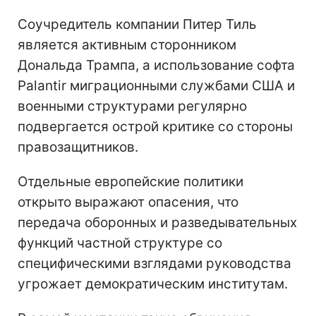
Соучредитель компании Питер Тиль
является активным сторонником
Дональда Трампа, а использование софта
Palantir миграционными службами США и
военными структурами регулярно
подвергается острой критике со стороны
правозащитников.
Отдельные европейские политики
открыто выражают опасения, что
передача оборонных и разведывательных
функций частной структуре со
специфическими взглядами руководства
угрожает демократическим институтам.