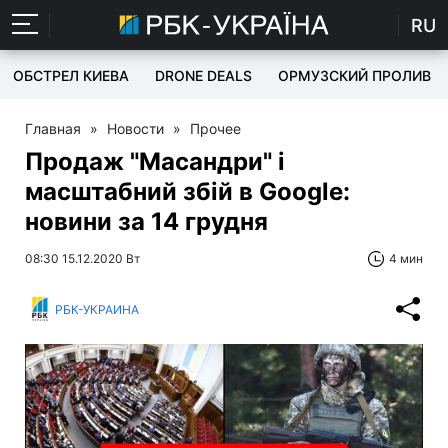
RU
ОБСТРЕЛ КИЕВА
DRONE DEALS
ОРМУЗСКИЙ ПРОЛИВ
Главная
»
Новости
»
Прочее
Продаж "Масандри" і
масштабний збій в Google:
новини за 14 грудня
08:30 15.12.2020 Вт
4 мин
РБК-УКРАИНА