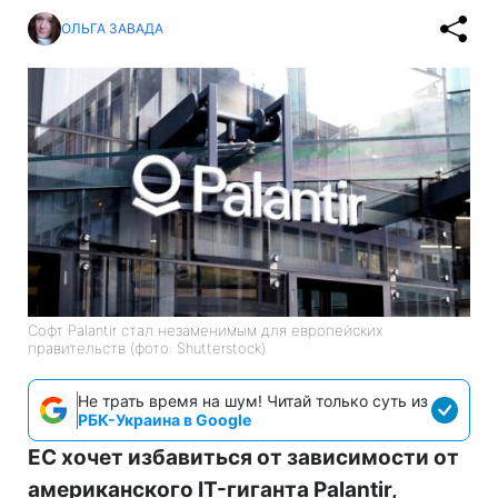
ОЛЬГА ЗАВАДА
Софт Palantir стал незаменимым для европейских
правительств (фото: Shutterstock)
Не трать время на шум! Читай только суть из
РБК-Украина в Google
ЕС хочет избавиться от зависимости от
американского IT-гиганта Palantir,