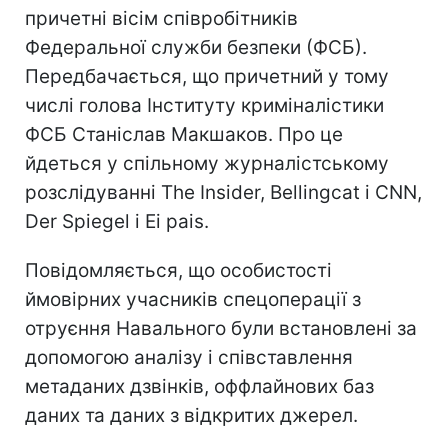
причетні вісім співробітників
Федеральної служби безпеки (ФСБ).
Передбачається, що причетний у тому
числі голова Інституту криміналістики
ФСБ Станіслав Макшаков. Про це
йдеться у спільному журналістському
розслідуванні The Insider, Bellingcat і CNN,
Der Spiegel і Ei pais.
Повідомляється, що особистості
ймовірних учасників спецоперації з
отруєння Навального були встановлені за
допомогою аналізу і співставлення
метаданих дзвінків, оффлайнових баз
даних та даних з відкритих джерел.