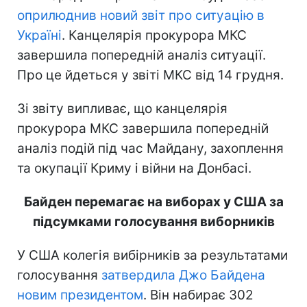
оприлюднив новий звіт про ситуацію в
Україні
. Канцелярія прокурора МКС
завершила попередній аналіз ситуації.
Про це йдеться у звіті МКС від 14 грудня.
Зі звіту випливає, що канцелярія
прокурора МКС завершила попередній
аналіз подій під час Майдану, захоплення
та окупації Криму і війни на Донбасі.
Байден перемагає на виборах у США за
підсумками голосування виборників
У США колегія вибірників за результатами
голосування
затвердила Джо Байдена
новим президентом
. Він набирає 302