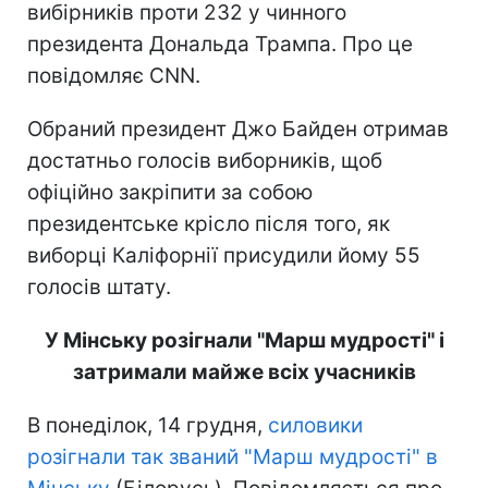
вибірників проти 232 у чинного
президента Дональда Трампа. Про це
повідомляє CNN.
Обраний президент Джо Байден отримав
достатньо голосів виборників, щоб
офіційно закріпити за собою
президентське крісло після того, як
виборці Каліфорнії присудили йому 55
голосів штату.
У Мінську розігнали "Марш мудрості" і
затримали майже всіх учасників
В понеділок, 14 грудня,
силовики
розігнали так званий "Марш мудрості" в