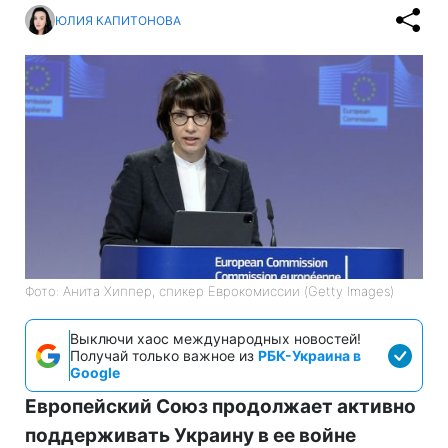
ЮЛИЯ КАПИТОНОВА
Фото: Анита Хиппер, спикер Еврокомиссии (Getty Images)
Выключи хаос международных новостей!
Получай только важное из
РБК-Украина в
Google
Европейский Союз продолжает активно
поддерживать Украину в ее войне