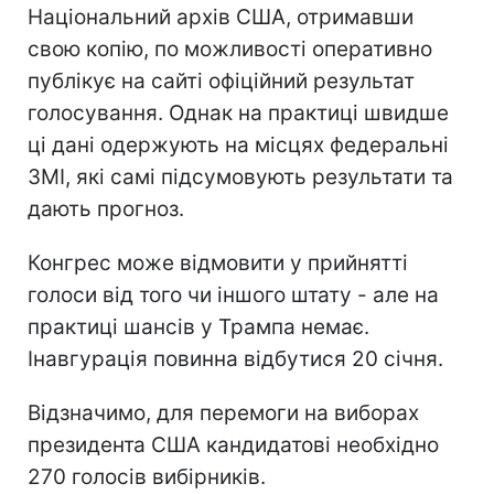
Національний архів США, отримавши
свою копію, по можливості оперативно
публікує на сайті офіційний результат
голосування. Однак на практиці швидше
ці дані одержують на місцях федеральні
ЗМІ, які самі підсумовують результати та
дають прогноз.
Конгрес може відмовити у прийнятті
голоси від того чи іншого штату - але на
практиці шансів у Трампа немає.
Інавгурація повинна відбутися 20 січня.
Відзначимо, для перемоги на виборах
президента США кандидатові необхідно
270 голосів вибірників.