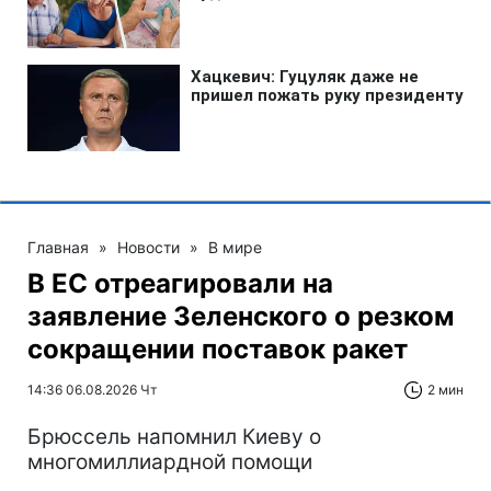
Главная
»
Новости
»
В мире
В ЕС отреагировали на
заявление Зеленского о резком
сокращении поставок ракет
14:36 06.08.2026 Чт
2 мин
Брюссель напомнил Киеву о
многомиллиардной помощи