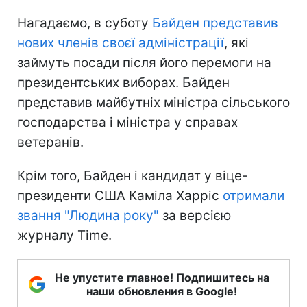
Нагадаємо, в суботу
Байден представив
нових членів своєї адміністрації
, які
займуть посади після його перемоги на
президентських виборах. Байден
представив майбутніх міністра сільського
господарства і міністра у справах
ветеранів.
Крім того, Байден і кандидат у віце-
президенти США Каміла Харріс
отримали
звання "Людина року"
за версією
журналу Time.
Не упустите главное! Подпишитесь на
наши обновления в Google!