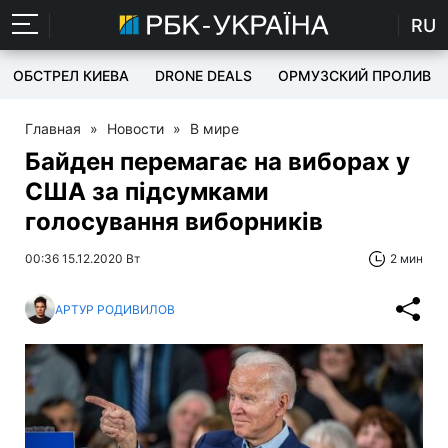
RU
ОБСТРЕЛ КИЕВА
DRONE DEALS
ОРМУЗСКИЙ ПРОЛИВ
Главная
»
Новости
»
В мире
Байден перемагає на виборах у
США за підсумками
голосування виборників
00:36 15.12.2020 Вт
2 мин
АРТУР РОДИВИЛОВ