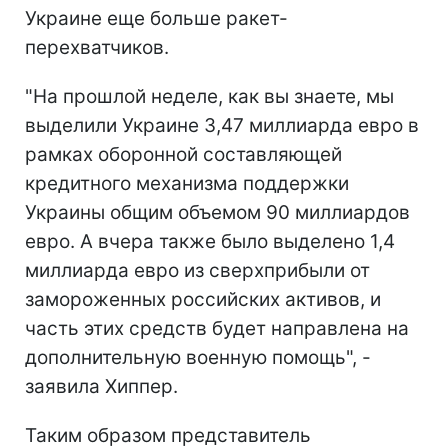
Украине еще больше ракет-
перехватчиков.
"На прошлой неделе, как вы знаете, мы
выделили Украине 3,47 миллиарда евро в
рамках оборонной составляющей
кредитного механизма поддержки
Украины общим объемом 90 миллиардов
евро. А вчера также было выделено 1,4
миллиарда евро из сверхприбыли от
замороженных российских активов, и
часть этих средств будет направлена на
дополнительную военную помощь", -
заявила Хиппер.
Таким образом представитель