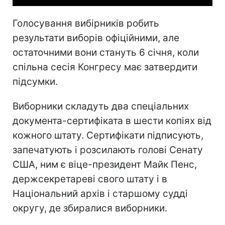
Голосування вибірників робить
результати виборів офіційними, але
остаточними вони стануть 6 січня, коли
спільна сесія Конгресу має затвердити
підсумки.
Виборники складуть два спеціальних
документа-сертифіката в шести копіях від
кожного штату. Сертифікати підписують,
запечатують і розсилають голові Сенату
США, ним є віце-президент Майк Пенс,
держсекретареві свого штату і в
Національний архів і старшому судді
округу, де збиралися виборники.