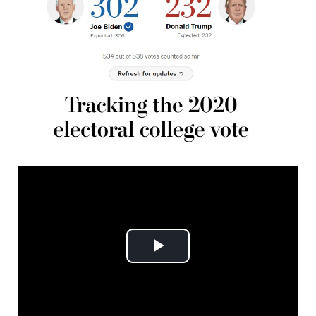
Play
Video