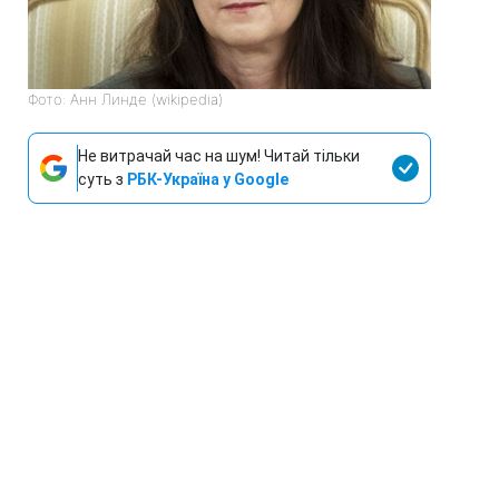
Фото: Анн Линде (wikipedia)
Не витрачай час на шум! Читай тільки
суть з
РБК-Україна у Google