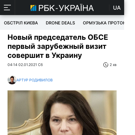
UA
ОБСТРІЛ КИЄВА
DRONE DEALS
ОРМУЗЬКА ПРОТОКА
Новый председатель ОБСЕ
первый зарубежный визит
совершит в Украину
04:14 02.01.2021 Сб
2 хв
АРТУР РОДИВИЛОВ