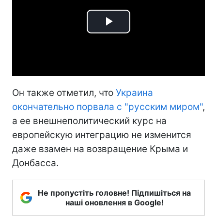
Play
Video
Он также отметил, что
Украина
окончательно порвала с "русским миром"
,
а ее внешнеполитический курс на
европейскую интеграцию не изменится
даже взамен на возвращение Крыма и
Донбасса.
Не пропустіть головне! Підпишіться на
наші оновлення в Google!