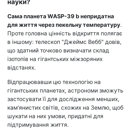
науки?
Сама планета WASP-39 b непридатна
для життя через пекельну температуру
.
Проте головна цінність відкриття полягає
в іншому: телескоп "Джеймс Вебб" довів,
що здатний точково визначати склад
ізотопів на гігантських міжзоряних
відстанях.
Відпрацювавши цю технологію на
гігантських планетах, астрономи зможуть
застосувати її для дослідження менших,
кам'янистих світів, схожих на Землю, щоб
шукати на них умови, придатні для
підтримування життя.