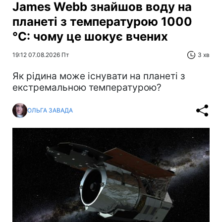
James Webb знайшов воду на
планеті з температурою 1000
°C: чому це шокує вчених
19:12 07.08.2026 Пт
3 хв
Як рідина може існувати на планеті з
екстремальною температурою?
ОЛЬГА ЗАВАДА