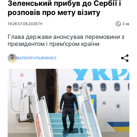
Зеленський прибув до Сербії і
розповів про мету візиту
19:28 07.08.2026 Пт
2 хв
Глава держави анонсував перемовини з
президентом і прем'єром країни
ВАЛЕРІЙ УЛЬЯНЕНКО