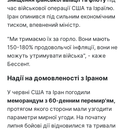
час військової операції США та Ізраїлю.
Іран опинився під сильним економічним
тиском, впевнений міністр.
"Ми тримаємо їх за горло. Вони мають
150-180% продовольчої інфляції, вони не
можуть утримувати війська", - каже
Бессент.
Надії на домовленості з Іраном
У червні США та Іран погодили
меморандум з 60-денним перемир'ям,
протягом якого сторони мали узгодити
параметри мирної угоди. На початку
липня бойові дії відновилися та тривали