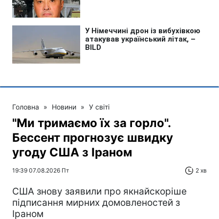
Головна
»
Новини
»
У світі
"Ми тримаємо їх за горло".
Бессент прогнозує швидку
угоду США з Іраном
19:39 07.08.2026 Пт
2 хв
США знову заявили про якнайскоріше
підписання мирних домовленостей з
Іраном