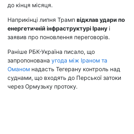
до кінця місяця.
Наприкінці липня Трамп
відклав удари по
енергетичній інфраструктурі Ірану
і
заявив про поновлення переговорів.
Раніше РБК-Україна писало, що
запропонована
угода між Іраном та
Оманом
надасть Тегерану контроль над
суднами, що входять до Перської затоки
через Ормузьку протоку.