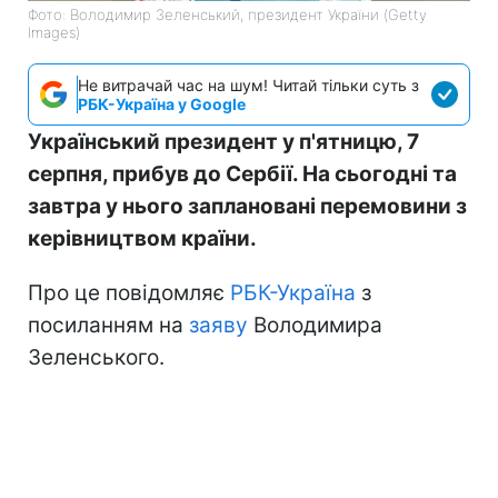
Фото: Володимир Зеленський, президент України (Getty
Images)
Не витрачай час на шум! Читай тільки суть з
РБК-Україна у Google
Український президент у п'ятницю, 7
серпня, прибув до Сербії. На сьогодні та
завтра у нього заплановані перемовини з
керівництвом країни.
Про це повідомляє
РБК-Україна
з
посиланням на
заяву
Володимира
Зеленського.