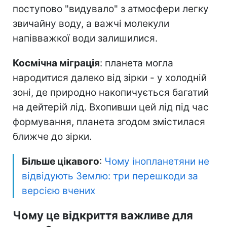
поступово "видувало" з атмосфери легку
звичайну воду, а важчі молекули
напівважкої води залишилися.
Космічна міграція
: планета могла
народитися далеко від зірки - у холодній
зоні, де природно накопичується багатий
на дейтерій лід. Вхопивши цей лід під час
формування, планета згодом змістилася
ближче до зірки.
Більше цікавого
:
Чому інопланетяни не
відвідують Землю: три перешкоди за
версією вчених
Чому це відкриття важливе для