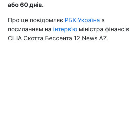
або 60 днів.
Про це повідомляє
РБК-Україна
з
посиланням на
інтерв'ю
міністра фінансів
США Скотта Бессента 12 News AZ.