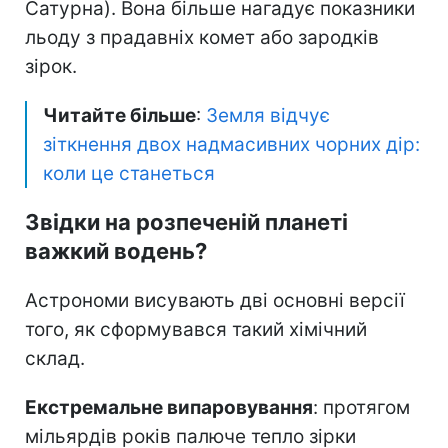
Сатурна). Вона більше нагадує показники
льоду з прадавніх комет або зародків
зірок.
Читайте більше
:
Земля відчує
зіткнення двох надмасивних чорних дір:
коли це станеться
Звідки на розпеченій планеті
важкий водень?
Астрономи висувають дві основні версії
того, як сформувався такий хімічний
склад.
Екстремальне випаровування
: протягом
мільярдів років палюче тепло зірки