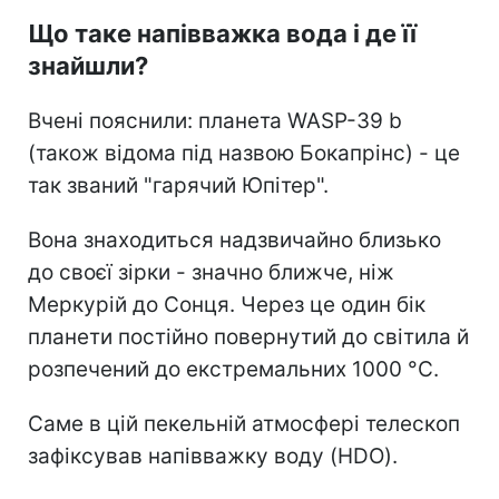
Що таке напівважка вода і де її
знайшли?
Вчені пояснили: планета WASP-39 b
(також відома під назвою Бокапрінс) - це
так званий "гарячий Юпітер".
Вона знаходиться надзвичайно близько
до своєї зірки - значно ближче, ніж
Меркурій до Сонця. Через це один бік
планети постійно повернутий до світила й
розпечений до екстремальних 1000 °C.
Саме в цій пекельній атмосфері телескоп
зафіксував напівважку воду (HDO).