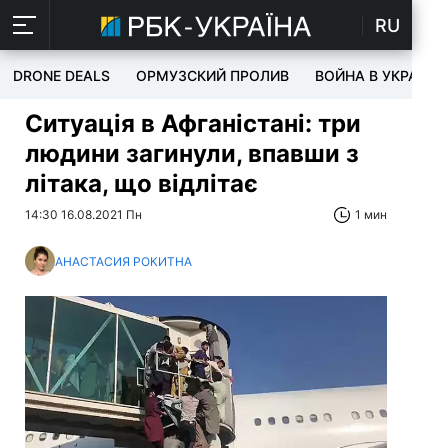
RU
DRONE DEALS
ОРМУЗСКИЙ ПРОЛИВ
ВОЙНА В УКРАИНЕ
Ситуація в Афганістані: три
людини загинули, впавши з
літака, що відлітає
14:30 16.08.2021 Пн
1 мин
АНАСТАСИЯ РОКИТНА