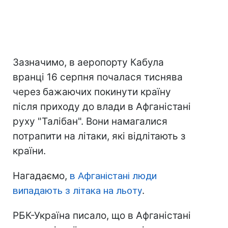
Зазначимо, в аеропорту Кабула
вранці 16 серпня почалася тиснява
через бажаючих покинути країну
після приходу до влади в Афганістані
руху "Талібан". Вони намагалися
потрапити на літаки, які відлітають з
країни.
Нагадаємо,
в Афганістані люди
випадають з літака на льоту
.
РБК-Україна писало, що в Афганістані