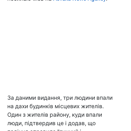
За даними видання, три людини впали
на дахи будинків місцевих жителів.
Один з жителів району, куди впали
люди, підтвердив це і додав, що