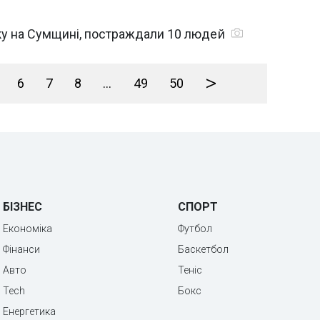
ку на Сумщині, постраждали 10 людей
>
6
7
8
...
49
50
БІЗНЕС
СПОРТ
Економіка
Футбол
Фінанси
Баскетбол
Авто
Теніс
Tech
Бокс
Енергетика