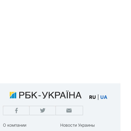
RU
|
UA
О компании
Новости Украины