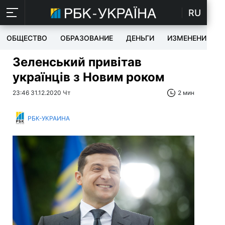
RU
ОБЩЕСТВО
ОБРАЗОВАНИЕ
ДЕНЬГИ
ИЗМЕНЕНИЯ
Зеленський привітав
українців з Новим роком
23:46 31.12.2020 Чт
2 мин
РБК-УКРАИНА