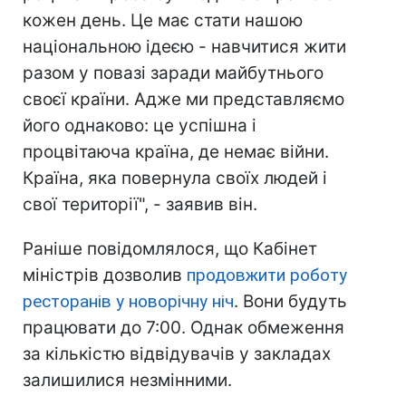
кожен день. Це має стати нашою
національною ідеєю - навчитися жити
разом у повазі заради майбутнього
своєї країни. Адже ми представляємо
його однаково: це успішна і
процвітаюча країна, де немає війни.
Країна, яка повернула своїх людей і
свої території", - заявив він.
Раніше повідомлялося, що Кабінет
міністрів дозволив
продовжити роботу
ресторанів у новорічну ніч
. Вони будуть
працювати до 7:00. Однак обмеження
за кількістю відвідувачів у закладах
залишилися незмінними.