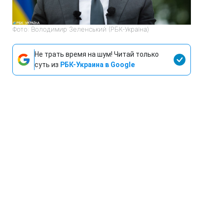
Фото: Володимир Зеленський (РБК-Україна)
Не трать время на шум! Читай только
суть из
РБК-Украина в Google