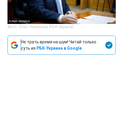
Фото: Олег Немчінов (РБК-Україна)
Не трать время на шум! Читай только
суть из
РБК-Украина в Google