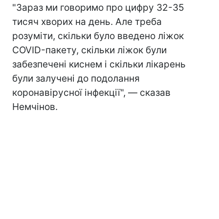
"Зараз ми говоримо про цифру 32-35
тисяч хворих на день. Але треба
розуміти, скільки було введено ліжок
COVID-пакету, скільки ліжок були
забезпечені киснем і скільки лікарень
були залучені до подолання
коронавірусної інфекції", — сказав
Немчінов.