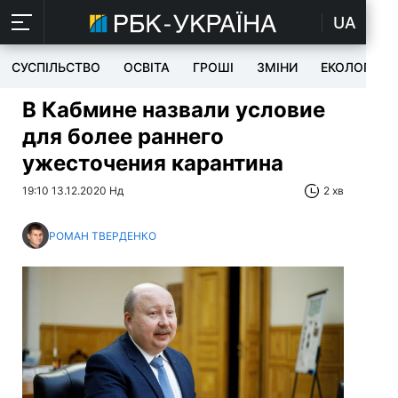
UA
СУСПІЛЬСТВО
ОСВІТА
ГРОШІ
ЗМІНИ
ЕКОЛОГІЯ
В Кабмине назвали условие
для более раннего
ужесточения карантина
19:10 13.12.2020 Нд
2 хв
РОМАН ТВЕРДЕНКО