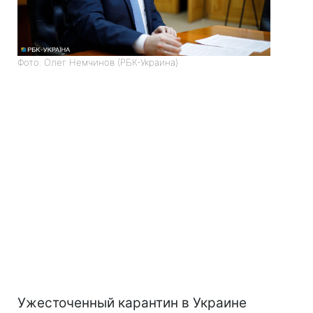
Фото: Олег Немчинов (РБК-Украина)
Ужесточенный карантин в Украине