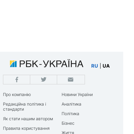
RU
|
UA
Про компанію
Новини України
Редакційна політика і
Аналітика
стандарти
Політика
Як стати нашим автором
Бізнес
Правила користування
Життя