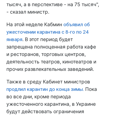
тысяч, а в перспективе - на 75 тысяч",
- сказал министр.
На этой неделе Кабмин
объявил об
ужесточении карантина с 8-го по 24
января
. В этот период будет
запрещена полноценная работа кафе
и ресторанов, торговых центров,
деятельность театров, кинотеатров и
прочих развлекательных заведений.
Также в среду Кабинет министров
продлил карантин до конца зимы.
Пока
во все дни, кроме периода
ужесточенного карантина, в Украине
будут действовать ограничения