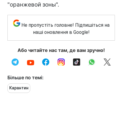
"оранжевой зоны".
Не пропустіть головне! Підпишіться на
наші оновлення в Google!
Або читайте нас там, де вам зручно!
Більше по темі:
Карантин