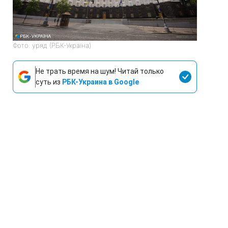
Фото: уряд (РБК-Україна)
Не трать время на шум! Читай только
суть из
РБК-Украина в Google