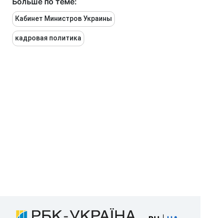
Больше по теме:
Кабинет Министров Украины
кадровая политика