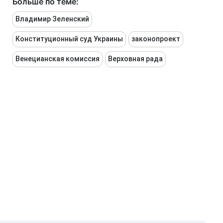
Больше по теме:
Владимир Зеленский
Конституционный суд Украины
законопроект
Венецианская комиссия
Верховная рада