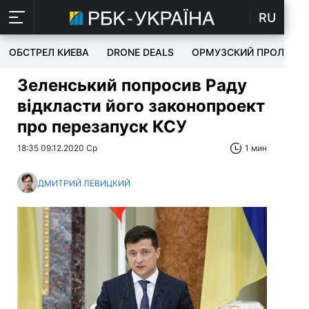
RU
ОБСТРЕЛ КИЕВА
DRONE DEALS
ОРМУЗСКИЙ ПРОЛИВ
Зеленський попросив Раду
відкласти його законопроект
про перезапуск КСУ
18:35 09.12.2020 Ср
1 мин
ДМИТРИЙ ЛЕВИЦКИЙ