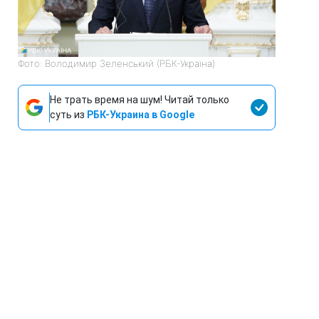
Фото: Володимир Зеленський (РБК-Україна)
Не трать время на шум! Читай только
суть из
РБК-Украина в Google