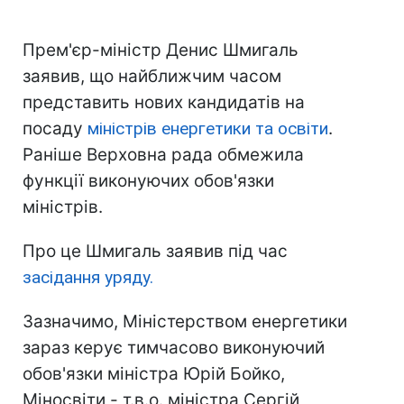
Прем'єр-міністр Денис Шмигаль
заявив, що найближчим часом
представить нових кандидатів на
посаду
міністрів енергетики та освіти
.
Раніше Верховна рада обмежила
функції виконуючих обов'язки
міністрів.
Про це Шмигаль заявив під час
засідання уряду.
Зазначимо, Міністерством енергетики
зараз керує тимчасово виконуючий
обов'язки міністра Юрій Бойко,
Міносвіти - т.в.о. міністра Сергій