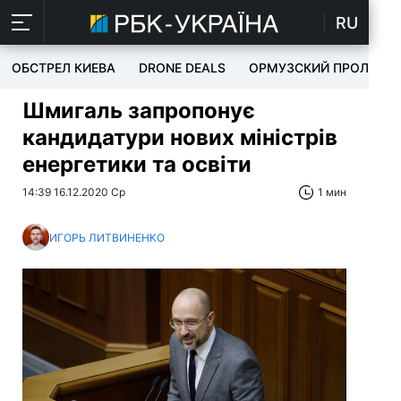
RU
ОБСТРЕЛ КИЕВА
DRONE DEALS
ОРМУЗСКИЙ ПРОЛИВ
Шмигаль запропонує
кандидатури нових міністрів
енергетики та освіти
14:39 16.12.2020 Ср
1 мин
ИГОРЬ ЛИТВИНЕНКО