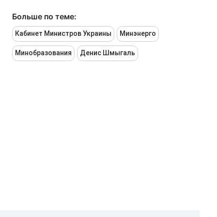
Больше по теме:
Кабинет Министров Украины
Минэнерго
Минобразования
Денис Шмыгаль