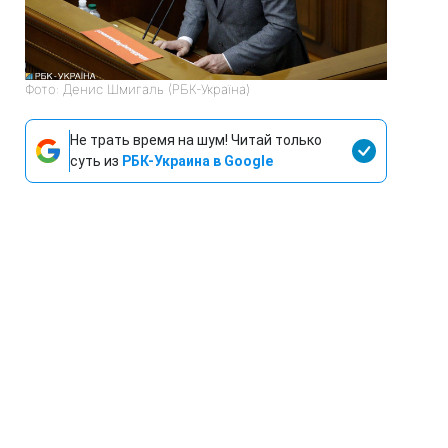
Фото: Денис Шмигаль (РБК-Україна)
Не трать время на шум! Читай только
суть из
РБК-Украина в Google