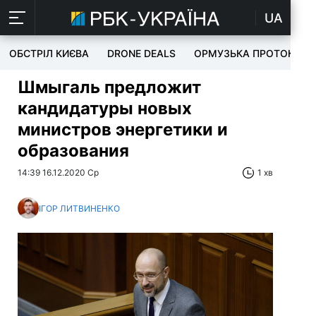
UA
ОБСТРІЛ КИЄВА
DRONE DEALS
ОРМУЗЬКА ПРОТОКА
Шмыгаль предложит
кандидатуры новых
министров энергетики и
образования
14:39 16.12.2020 Ср
1 хв
ІГОР ЛИТВИНЕНКО