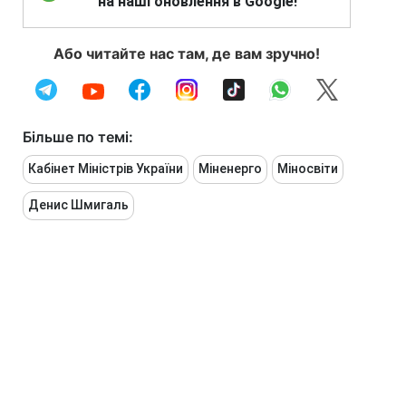
на наші оновлення в Google!
Або читайте нас там, де вам зручно!
Більше по темі:
Кабінет Міністрів України
Міненерго
Міносвіти
Денис Шмигаль