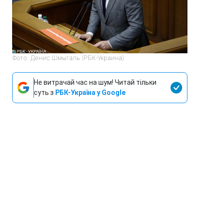
Фото: Денис Шмыгаль (РБК-Украина)
Не витрачай час на шум! Читай тільки
суть з
РБК-Україна у Google