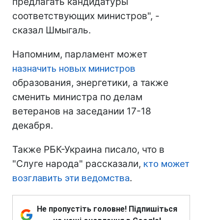
предлагать кандидатуры
соответствующих министров", -
сказал Шмыгаль.
Напомним, парламент может
назначить новых министров
образования, энергетики, а также
сменить министра по делам
ветеранов на заседании 17-18
декабря.
Также РБК-Украина писало, что в
"Слуге народа" рассказали,
кто может
возглавить эти ведомства
.
Не пропустіть головне! Підпишіться