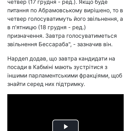
четвер (17 грудня - ред.). Якщо буде
питання по Абрамовському вирішено, то в
четвер голосуватимуть його звільнення, а
в п'ятницю (18 грудня - ред.)
призначення. Завтра голосуватиметься
звільнення Бессараба", - зазначив він.
Нардеп додав, що завтра кандидати на
посади в Кабміні мають зустрітися з
іншими парламентськими фракціями, щоб
знайти серед них підтримку.