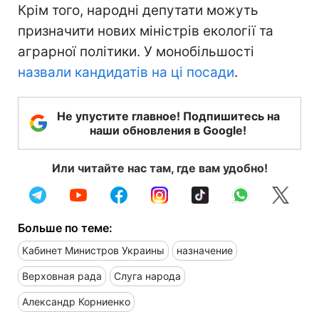
Крім того, народні депутати можуть
призначити нових міністрів екології та
аграрної політики. У монобільшості
назвали кандидатів на ці посади
.
Не упустите главное! Подпишитесь на
наши обновления в Google!
Или читайте нас там, где вам удобно!
Больше по теме:
Кабинет Министров Украины
назначение
Верховная рада
Слуга народа
Александр Корниенко