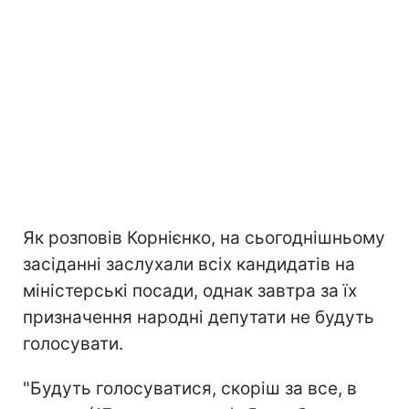
Як розповів Корнієнко, на сьогоднішньому
засіданні заслухали всіх кандидатів на
міністерські посади, однак завтра за їх
призначення народні депутати не будуть
голосувати.
"Будуть голосуватися, скоріш за все, в