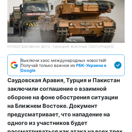
Иллюстративное фото: турецкие военные (GettyImages)
Выключи хаос международных новостей!
Получай только важное из
РБК-Украина в
Google
Саудовская Аравия, Турция и Пакистан
заключили соглашение о взаимной
обороне на фоне обострения ситуации
на Ближнем Востоке. Документ
предусматривает, что нападение на
одного из участников будет
рассматриваться как атака на всех трех.