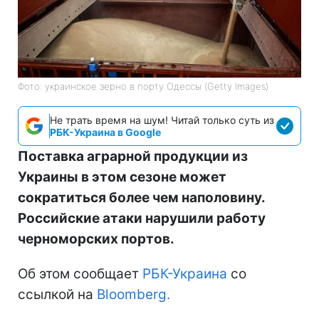
Фото: украинское зерно в порту Одессы (Getty Images)
Не трать время на шум! Читай только суть из
РБК-Украина в Google
Поставка аграрной продукции из
Украины в этом сезоне может
сократиться более чем наполовину.
Российские атаки нарушили работу
черноморских портов.
Об этом сообщает
РБК-Украина
со
ссылкой на
Bloomberg.