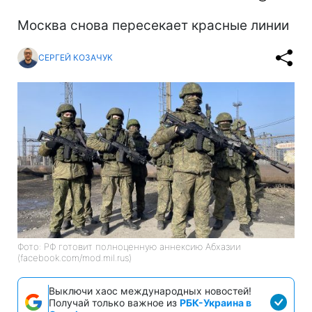
Москва снова пересекает красные линии
СЕРГЕЙ КОЗАЧУК
Фото: РФ готовит полноценную аннексию Абхазии
(facebook.com/mod.mil.rus)
Выключи хаос международных новостей!
Получай только важное из
РБК-Украина в