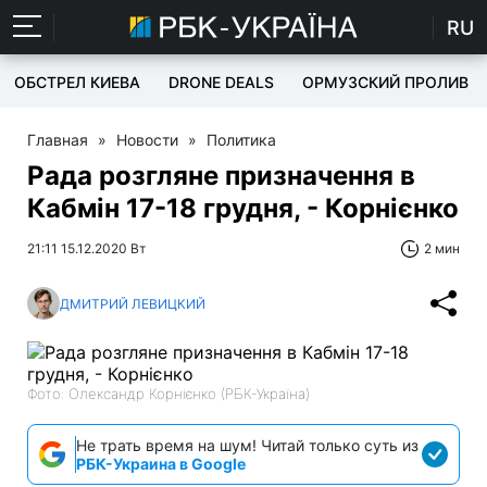
RU
ОБСТРЕЛ КИЕВА
DRONE DEALS
ОРМУЗСКИЙ ПРОЛИВ
Главная
»
Новости
»
Политика
Рада розгляне призначення в
Кабмін 17-18 грудня, - Корнієнко
21:11 15.12.2020 Вт
2 мин
ДМИТРИЙ ЛЕВИЦКИЙ
Фото: Олександр Корнієнко (РБК-Україна)
Не трать время на шум! Читай только суть из
РБК-Украина в Google