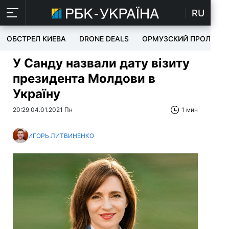
RU
ОБСТРЕЛ КИЕВА
DRONE DEALS
ОРМУЗСКИЙ ПРОЛИВ
У Санду назвали дату візиту
президента Молдови в
Україну
20:29 04.01.2021 Пн
1 мин
ИГОРЬ ЛИТВИНЕНКО