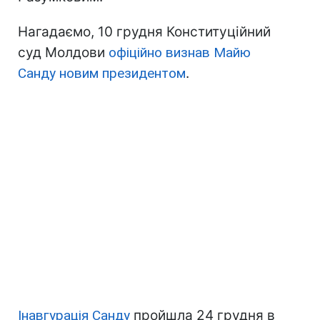
Нагадаємо, 10 грудня Конституційний
суд Молдови
офіційно визнав Майю
Санду новим президентом
.
Інавгурація Санду
пройшла 24 грудня в