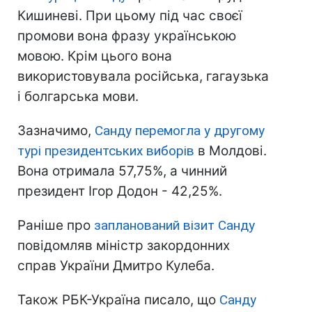
Кишиневі. При цьому під час своєї
промови вона фразу українською
мовою. Крім цього вона
використовувала російська, гагаузька
і болгарська мови.
Зазначимо,
Санду перемогла у другому
турі президентських виборів
в Молдові.
Вона отримала 57,75%, а чинний
президент Ігор Додон - 42,25%.
Раніше про
запланований візит Санду
повідомляв міністр закордонних
справ України Дмитро Кулеба.
Також РБК-Україна писало, що
Санду