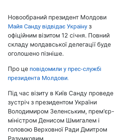
Новообраний президент Молдови
Майя Санду відвідає Україну
з
офіційним візитом 12 січня. Повний
складу молдавської делегації буде
оголошено пізніше.
Про це
повідомили у прес-службі
президента Молдови.
Під час візиту в Київ Санду проведе
зустріч з президентом України
Володимиром Зеленським, прем'єр-
міністром Денисом Шмигалем і
головою Верховної Ради Дмитром
Разумковим.