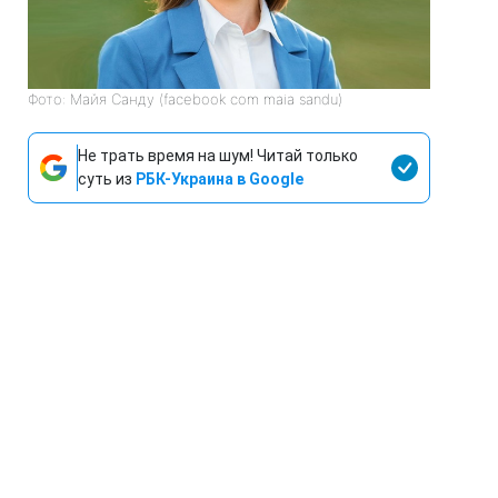
Фото: Майя Санду (facebook com maia sandu)
Не трать время на шум! Читай только
суть из
РБК-Украина в Google