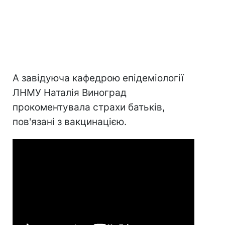
А завідуюча кафедрою епідеміології
ЛНМУ Наталія Виноград
прокоментувала страхи батьків,
пов'язані з вакцинацією.