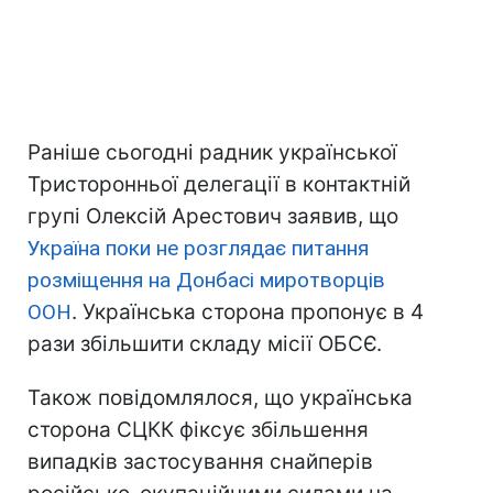
Раніше сьогодні радник української
Тристоронньої делегації в контактній
групі Олексій Арестович заявив, що
Україна поки не розглядає питання
розміщення на Донбасі
миротворців
ООН
. Українська сторона пропонує в 4
рази збільшити складу місії ОБСЄ.
Також повідомлялося, що українська
сторона СЦКК фіксує збільшення
випадків застосування снайперів