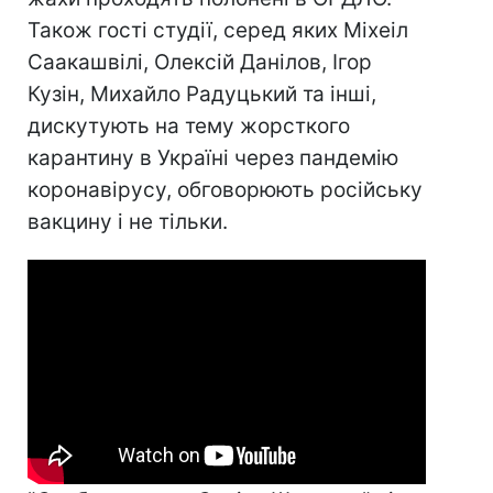
Також гості студії, серед яких Міхеіл
Саакашвілі, Олексій Данілов, Ігор
Кузін, Михайло Радуцький та інші,
дискутують на тему жорсткого
карантину в Україні через пандемію
коронавірусу, обговорюють російську
вакцину і не тільки.