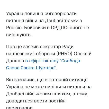
Україна повинна обговорювати
питання війни на Донбасі тільки з
Росією. Бойовики в ОРДЛО нічого не
вирішують.
Про це заявив секретар Ради
нацбезпеки і оборони (РНБО) Олексій
Данілов
в ефірі ток-шоу "Свобода
Слова Савіка Шустера"
.
Він зазначив, що в поточній ситуації
Україна не може вирішити питання на
Донбасі військовим шляхом, а тому
доводиться вести постійні
переговори.