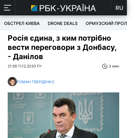
RU
ОБСТРЕЛ КИЕВА
DRONE DEALS
ОРМУЗСКИЙ ПРОЛИВ
Росія єдина, з ким потрібно
вести переговори з Донбасу,
- Данілов
21:56 11.12.2020 Пт
3 мин
РОМАН ТВЕРДЕНКО