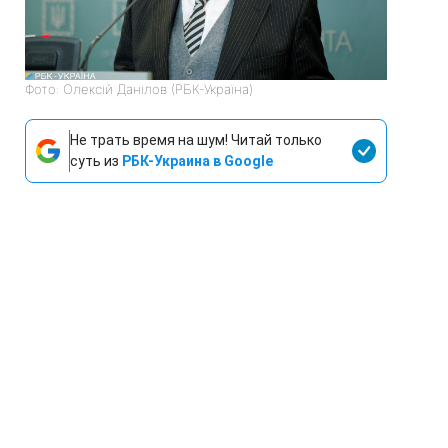
Фото: Олексій Данілов (РБК-Україна)
Не трать время на шум! Читай только
суть из
РБК-Украина в Google