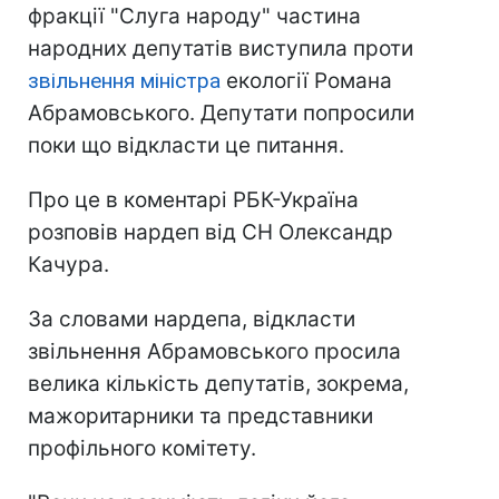
фракції "Слуга народу" частина
народних депутатів виступила проти
звільнення міністра
екології Романа
Абрамовського. Депутати попросили
поки що відкласти це питання.
Про це в коментарі РБК-Україна
розповів нардеп від СН Олександр
Качура.
За словами нардепа, відкласти
звільнення Абрамовського просила
велика кількість депутатів, зокрема,
мажоритарники та представники
профільного комітету.