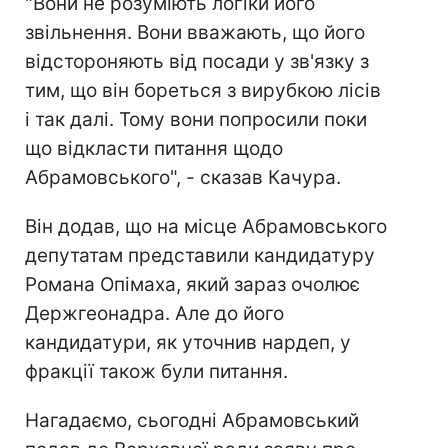
"Вони не розуміють логіки його
звільнення. Вони вважають, що його
відстороняють від посади у зв'язку з
тим, що він бореться з вирубкою лісів
і так далі. Тому вони попросили поки
що відкласти питання щодо
Абрамовського", - сказав Качура.
Він додав, що на місце Абрамовського
депутатам представили кандидатуру
Романа Опімаха, який зараз очолює
Держгеонадра. Але до його
кандидатури, як уточнив нардеп, у
фракції також були питання.
Нагадаємо, сьогодні Абрамовський