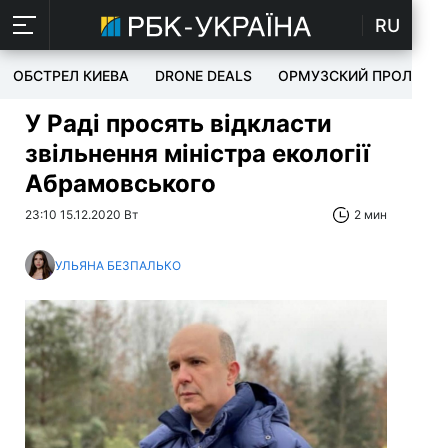
RU
ОБСТРЕЛ КИЕВА
DRONE DEALS
ОРМУЗСКИЙ ПРОЛИВ
У Раді просять відкласти
звільнення міністра екології
Абрамовського
23:10 15.12.2020 Вт
2 мин
УЛЬЯНА БЕЗПАЛЬКО