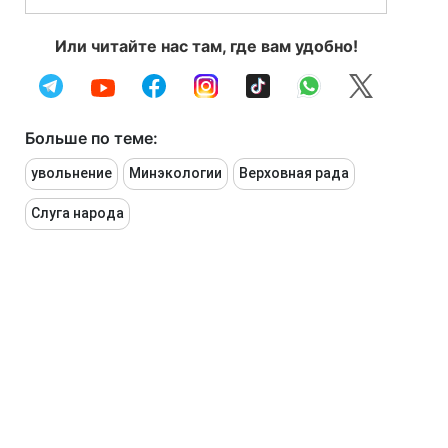
Или читайте нас там, где вам удобно!
Больше по теме:
увольнение
Минэкологии
Верховная рада
Слуга народа