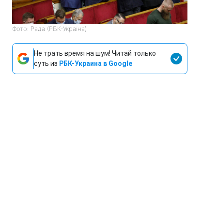
Фото: Рада (РБК-Україна)
Не трать время на шум! Читай только
суть из
РБК-Украина в Google