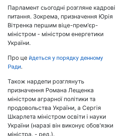
Парламент сьогодні розгляне кадрові
питання. Зокрема, призначення Юрія
Вітренка першим віце-прем'єр-
міністром - міністром енергетики
України.
Про це
йдеться у порядку денному
Ради
.
Також нардепи розглянуть
призначення Романа Лещенка
міністром аграрної політики та
продовольства України, а Сергія
Шкарлета міністром освіти і науки
України (наразі він виконує обов'язки
міністра, - ред.).