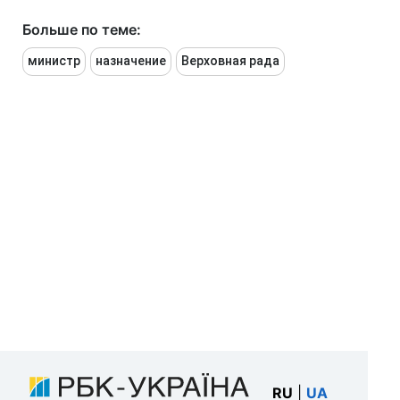
Больше по теме:
министр
назначение
Верховная рада
RU
|
UA