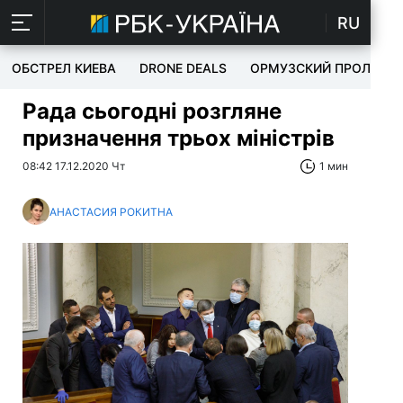
RU
ОБСТРЕЛ КИЕВА
DRONE DEALS
ОРМУЗСКИЙ ПРОЛИВ
Рада сьогодні розгляне
призначення трьох міністрів
08:42 17.12.2020 Чт
1 мин
АНАСТАСИЯ РОКИТНА