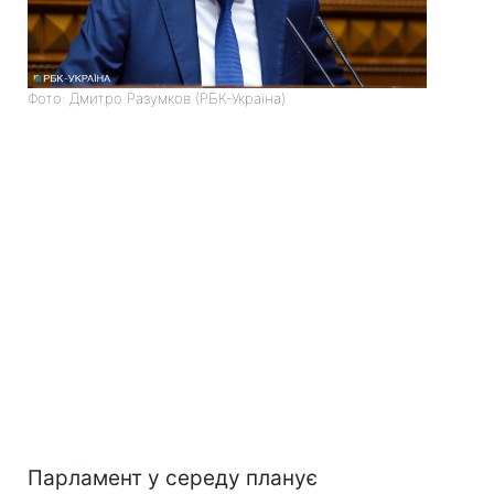
Фото: Дмитро Разумков (РБК-Україна)
Парламент у середу планує