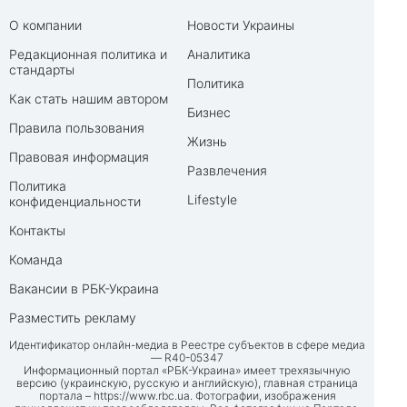
О компании
Новости Украины
Редакционная политика и
Аналитика
стандарты
Политика
Как стать нашим автором
Бизнес
Правила пользования
Жизнь
Правовая информация
Развлечения
Политика
Lifestyle
конфиденциальности
Контакты
Команда
Вакансии в РБК-Украина
Разместить рекламу
Идентификатор онлайн-медиа в Реестре субъектов в сфере медиа
— R40-05347
Информационный портал «РБК-Украина» имеет трехязычную
версию (украинскую, русскую и английскую), главная страница
портала –
https://www.rbc.ua
. Фотографии, изображения