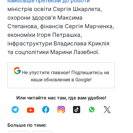
найбільше претензій до роботи
міністрів освіти Сергія Шкарлета,
охорони здоров'я Максима
Степанова, фінансів Сергія Марченка,
економіки Ігоря Петрашка,
інфраструктури Владислава Криклія
та соцполітики Марини Лазебної.
Не упустите главное! Подпишитесь на
наши обновления в Google!
Или читайте нас там, где вам удобно!
Больше по теме: