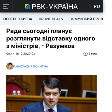
RU
ОБСТРЕЛ КИЕВА
DRONE DEALS
ОРМУЗСКИЙ ПРОЛИВ
Рада сьогодні планує
розглянути відставку одного
з міністрів, - Разумков
09:44 16.12.2020 Ср
1 мин
АНАСТАСИЯ РОКИТНА