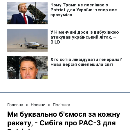
Головна
»
Новини
»
Політика
Ми буквально б'ємося за кожну
ракету, - Сибіга про PAC-3 для