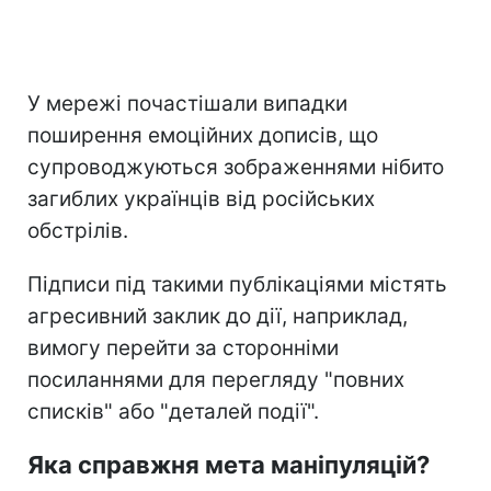
У мережі почастішали випадки
поширення емоційних дописів, що
супроводжуються зображеннями нібито
загиблих українців від російських
обстрілів.
Підписи під такими публікаціями містять
агресивний заклик до дії, наприклад,
вимогу перейти за сторонніми
посиланнями для перегляду "повних
списків" або "деталей події".
Яка справжня мета маніпуляцій?