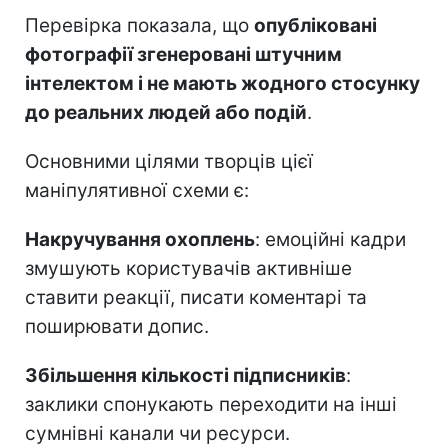
Перевірка показала, що
опубліковані
фотографії згенеровані штучним
інтелектом і не мають жодного стосунку
до реальних людей або подій
.
Основними цілями творців цієї
маніпулятивної схеми є:
Накручування охоплень
: емоційні кадри
змушують користувачів активніше
ставити реакції, писати коментарі та
поширювати допис.
Збільшення кількості підписників
:
заклики спонукають переходити на інші
сумнівні канали чи ресурси.