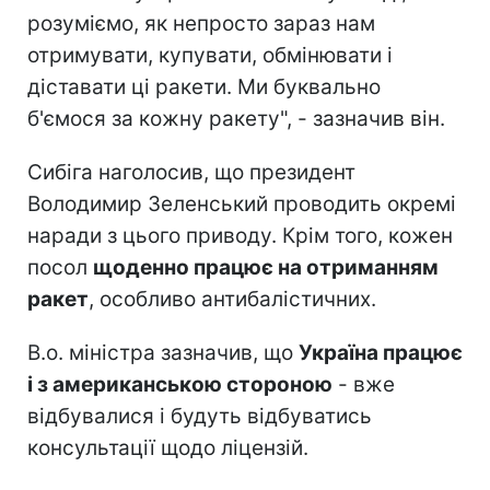
розуміємо, як непросто зараз нам
отримувати, купувати, обмінювати і
діставати ці ракети. Ми буквально
б'ємося за кожну ракету", - зазначив він.
Сибіга наголосив, що президент
Володимир Зеленський проводить окремі
наради з цього приводу. Крім того, кожен
посол
щоденно працює на отриманням
ракет
, особливо антибалістичних.
В.о. міністра зазначив, що
Україна працює
і з американською стороною
- вже
відбувалися і будуть відбуватись
консультації щодо ліцензій.