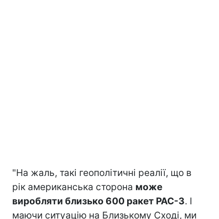
"На жаль, такі геополітичні реалії, що в
рік американська сторона
може
виробляти близько 600 ракет PAC-3
. І
маючи ситуацію на Близькому Сході, ми