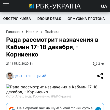
UA
ОБСТРІЛ КИЄВА
DRONE DEALS
ОРМУЗЬКА ПРОТОКА
Головна
»
Новини
»
Політика
Рада рассмотрит назначения в
Кабмин 17-18 декабря, -
Корниенко
21:11 15.12.2020 Вт
2 хв
ДМИТРО ЛЕВИЦЬКИЙ
Фото: Александр Корниенко (РБК-Украина)
Не витрачай час на шум! Читай тільки суть з