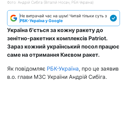
Фото: Андрій Сибіга (Віталій Носач, РБК-Україна)
Не витрачай час на шум! Читай тільки суть з
РБК-Україна у Google
Україна б'ється за кожну ракету до
зенітно-ракетних комплексів Patriot.
Зараз кожний український посол працює
саме на отримання Києвом ракет.
Як повідомляє
РБК-Україна
, про це заявив
в.о. глави МЗС України Андрій Сибіга.