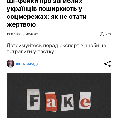
ШІ-фейки про загиблих
українців поширюють у
соцмережах: як не стати
жертвою
13:07 06.08.2026 Чт
2 хв
Дотримуйтесь порад експертів, щоби не
потрапити у пастку
ОЛЬГА ЗАВАДА