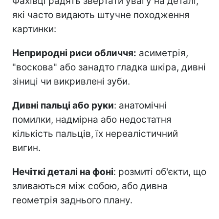
Фахівці радять звертати увагу на деталі,
які часто видають штучне походження
картинки:
Неприродні риси обличчя:
асиметрія,
"воскова" або занадто гладка шкіра, дивні
зіниці чи викривлені зуби.
Дивні пальці або руки
: анатомічні
помилки, надмірна або недостатня
кількість пальців, їх нереалістичний
вигин.
Нечіткі деталі на фоні
: розмиті об'єкти, що
зливаються між собою, або дивна
геометрія заднього плану.