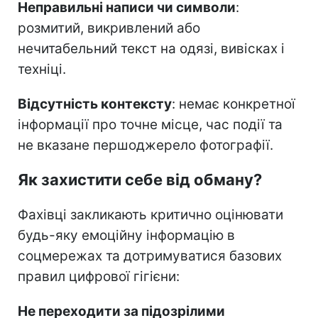
Неправильні написи чи символи
:
розмитий, викривлений або
нечитабельний текст на одязі, вивісках і
техніці.
Відсутність контексту
: немає конкретної
інформації про точне місце, час події та
не вказане першоджерело фотографії.
Як захистити себе від обману?
Фахівці закликають критично оцінювати
будь-яку емоційну інформацію в
соцмережах та дотримуватися базових
правил цифрової гігієни:
Не переходити за підозрілими