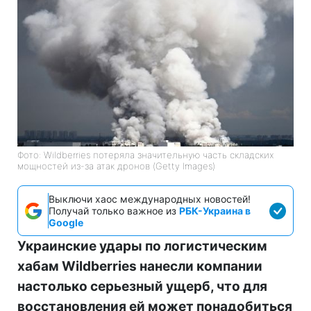
Фото: Wildberries потеряла значительную часть складских
мощностей из-за атак дронов (Getty Images)
Выключи хаос международных новостей!
Получай только важное из
РБК-Украина в
Google
Украинские удары по логистическим
хабам Wildberries нанесли компании
настолько серьезный ущерб, что для
восстановления ей может понадобиться