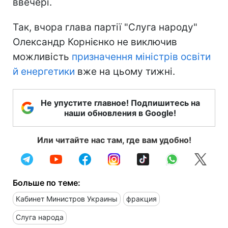
ввечері.
Так, вчора глава партії "Слуга народу"
Олександр Корнієнко не виключив
можливість
призначення міністрів освіти
й енергетики
вже на цьому тижні.
Не упустите главное! Подпишитесь на
наши обновления в Google!
Или читайте нас там, где вам удобно!
Больше по теме:
Кабинет Министров Украины
фракция
Слуга народа