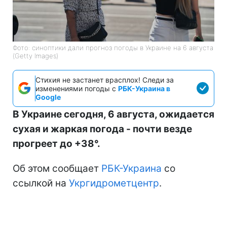
Фото: синоптики дали прогноз погоды в Украине на 6 августа
(Getty Images)
Стихия не застанет врасплох! Следи за
изменениями погоды с
РБК-Украина в
Google
В Украине сегодня, 6 августа, ожидается
сухая и жаркая погода - почти везде
прогреет до +38°.
Об этом сообщает
РБК-Украина
со
ссылкой на
Укргидрометцентр
.