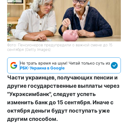
Фото: Пенсионеров предупредили о важной смене до 15
сентября (Getty Images)
Не трать время на шум! Читай только суть из
РБК-Украина в Google
Части украинцев, получающих пенсии и
другие государственные выплаты через
"Укрэксимбанк", следует успеть
изменить банк до 15 сентября. Иначе с
октября деньги будут поступать уже
другим способом.