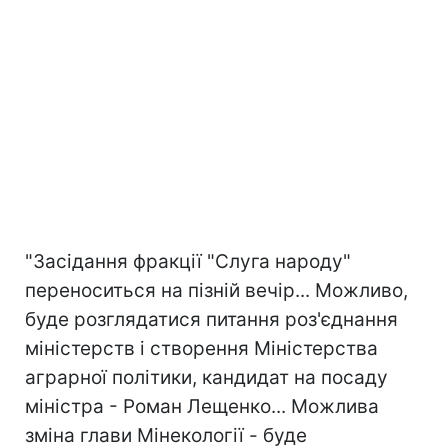
"Засідання фракції "Слуга народу"
переноситься на пізній вечір... Можливо,
буде розглядатися питання роз'єднання
міністерств і створення Міністерства
аграрної політики, кандидат на посаду
міністра - Роман Лещенко... Можлива
зміна глави Мінекології - буде