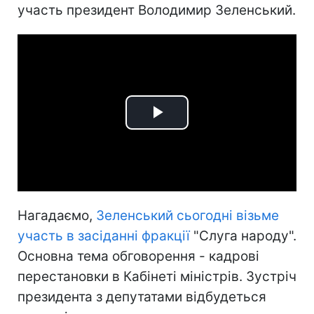
участь президент Володимир Зеленський.
Play
Video
Нагадаємо,
Зеленський сьогодні візьме
участь в засіданні фракції
"Слуга народу".
Основна тема обговорення - кадрові
перестановки в Кабінеті міністрів. Зустріч
президента з депутатами відбудеться