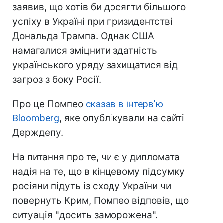
заявив, що хотів би досягти більшого
успіху в Україні при призидентстві
Дональда Трампа. Однак США
намагалися зміцнити здатність
українського уряду захищатися від
загроз з боку Росії.
Про це Помпео
сказав в інтерв'ю
Bloomberg
, яке опублікували на сайті
Держдепу.
На питання про те, чи є у дипломата
надія на те, що в кінцевому підсумку
росіяни підуть із сходу України чи
повернуть Крим, Помпео відповів, що
ситуація "досить заморожена".