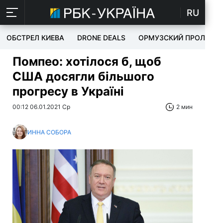
RU
ОБСТРЕЛ КИЕВА
DRONE DEALS
ОРМУЗСКИЙ ПРОЛИВ
Помпео: хотілося б, щоб
США досягли більшого
прогресу в Україні
00:12 06.01.2021 Ср
2 мин
ИННА СОБОРА