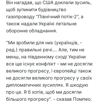
Він нагадав, що США доклали зусиль,
щоб зупинити будівництво
газопроводу "Північний потік-2", а
також надали Україні летальне
оборонне обладнання.
"Ми зробили для них (українців, -
ред.) правильні речі.... Але, тим не
менш, на південному сході України
все ще існує конфлікт - ми не досягли
великого прогресу, і європейці також
не досягли великого прогресу у своїх
дипломатичних зусиллях. Я шкодую
про це. Я б хотів, щоб ми досягли
більшого прогресу". - сказав Помпео.