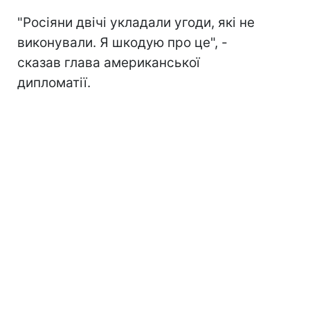
"Росіяни двічі укладали угоди, які не
виконували. Я шкодую про це", -
сказав глава американської
дипломатії.