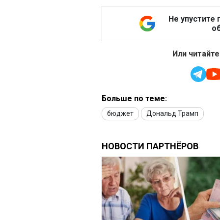
Не упустите 
об
Или читайте
Больше по теме:
бюджет
Дональд Трамп