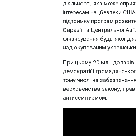
діяльності, яка може сприя
інтересам нацбезпеки США.
підтримку програм розвитк
Євразії та Центральної Аз
фінансування будь-якої дія
над окупованим українськ
При цьому 20 млн доларів 
демократії і громадянськог
тому числі на забезпеченн
верховенства закону, прав
антисемітизмом.