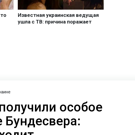
раине
получили особое
 Бундесвера:
входит