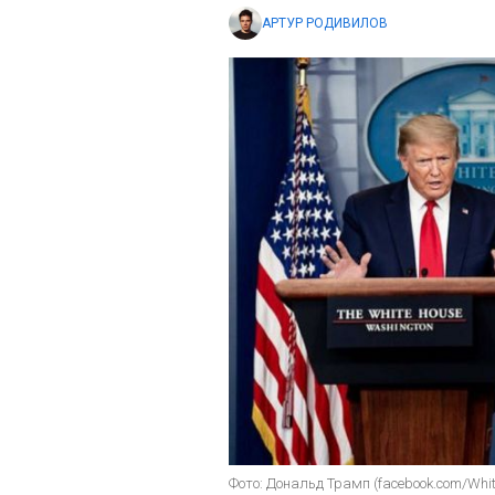
АРТУР РОДИВИЛОВ
Фото: Дональд Трамп (facebook.com/Whi