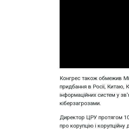
Конгрес також обмежив Мін
придбання в Росії, Китаю, 
інформаційних систем у зв
кіберзагрозами.
Директор ЦРУ протягом 10
про корупцію і корупційну д