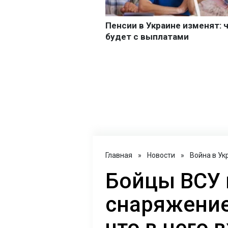
Главная
»
Новости
»
Война в Ук
Бойцы ВСУ 
снаряжение
что в него 