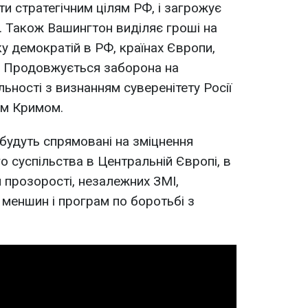
ти стратегічним цілям РФ, і загрожує
 Також Вашингтон виділяє гроші на
у демократій в РФ, країнах Європи,
ії. Продовжується заборона на
льності з визнанням суверенітету Росії
им Кримом.
будуть спрямовані на зміцнення
о суспільства в Центральній Європі, в
я прозорості, незалежних ЗМІ,
 меншин і програм по боротьбі з