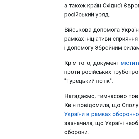
а також країн Східної Євро
російський уряд.
Військова допомога Україн
рамках ініціативи сприяння
і допомогу Збройним силам
Крім того, документ
містит
проти російських трубопрові
"Турецький потік".
Нагадаємо, тимчасово пові
Квін повідомила, що Спол
України в рамках оборонно
зазначила, що Україні нео
оборони.