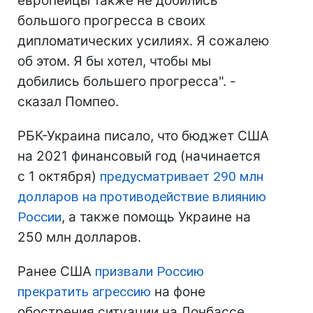
европейцы также не добились
большого прогресса в своих
дипломатических усилиях. Я сожалею
об этом. Я бы хотел, чтобы мы
добились большего прогресса". -
сказал Помпео.
РБК-Украина писало, что бюджет США
на 2021 финансовый год (начинается
с 1 октября)
предусматривает 290 млн
долларов на противодействие влиянию
России
, а также помощь Украине на
250 млн долларов.
Ранее США
призвали Россию
прекратить агрессию
на фоне
обострения ситуации на Донбассе.