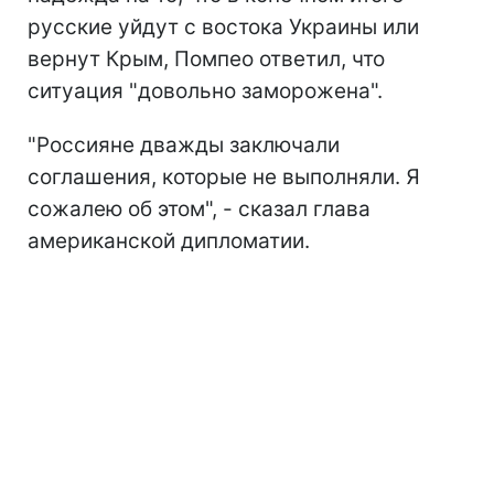
русские уйдут с востока Украины или
вернут Крым, Помпео ответил, что
ситуация "довольно заморожена".
"Россияне дважды заключали
соглашения, которые не выполняли. Я
сожалею об этом", - сказал глава
американской дипломатии.