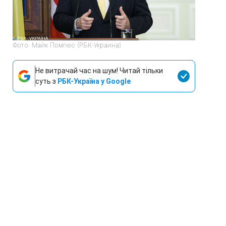
Фото: Майк Помпео (РБК-Украина)
Не витрачай час на шум! Читай тільки
суть з
РБК-Україна у Google