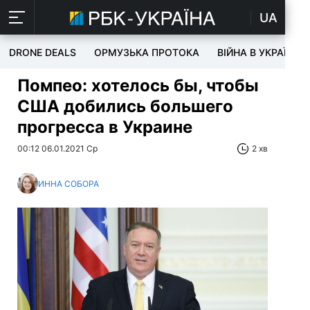
UA
DRONE DEALS
ОРМУЗЬКА ПРОТОКА
ВІЙНА В УКРАЇНІ
Помпео: хотелось бы, чтобы
США добились большего
прогресса в Украине
00:12 06.01.2021 Ср
2 хв
ИННА СОБОРА