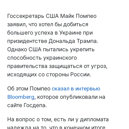
Госсекретарь США Майк Помпео
заявил, что хотел бы добиться
большего успеха в Украине при
призидентстве Дональда Трампа.
Однако США пытались укрепить
способность украинского
правительства защищаться от угроз,
исходящих со стороны России.
Об этом Помпео
сказал в интервью
Bloomberg
, которое опубликовали на
сайте Госдепа.
На вопрос о том, есть ли у дипломата
надежда на то, что в конечном итоге