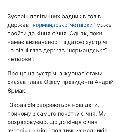
Зустріч політичних радників голів
держав "
нормандської четвірки
" може
пройти до кінця січня. Однак, поки
немає визначеності з датою зустрічі
на рівні глав держав "нормандської
четвірки".
Про це на зустрічі з журналістами
сказав глава Офісу президента Андрій
Єрмак.
"Зараз обговорюються нові дати,
причому з самого початку січня. Ми
розраховуємо, що до кінця січня
зустріч на рівні політичних радників