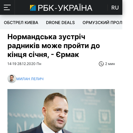
RU
ОБСТРЕЛ КИЕВА
DRONE DEALS
ОРМУЗСКИЙ ПРОЛИВ
Нормандська зустріч
радників може пройти до
кінця січня, - Єрмак
14:19 28.12.2020 Пн
2 мин
МИЛАН ЛЕЛИЧ