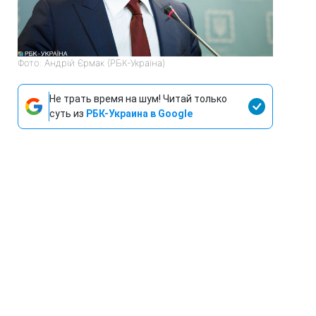
Фото: Андрій Єрмак (РБК-Україна)
Не трать время на шум! Читай только
суть из
РБК-Украина в Google