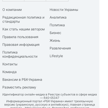
О компании
Новости Украины
Редакционная политика и
Аналитика
стандарты
Политика
Как стать нашим автором
Бизнес
Правила пользования
Жизнь
Правовая информация
Развлечения
Политика
Lifestyle
конфиденциальности
Контакты
Команда
Вакансии в РБК-Украина
Разместить рекламу
Идентификатор онлайн-медиа в Реестре субъектов в сфере медиа
— R40-05347
Информационный портал «РБК-Украина» имеет трехязычную
версию (украинскую, русскую и английскую), главная страница
портала –
https://www.rbc.ua
. Фотографии, изображения