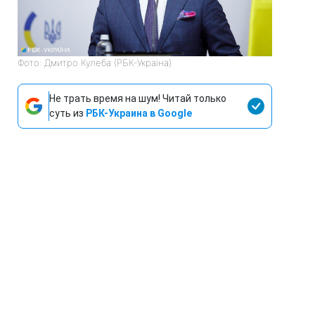
Фото: Дмитро Кулеба (РБК-Україна)
Не трать время на шум! Читай только
суть из
РБК-Украина в Google