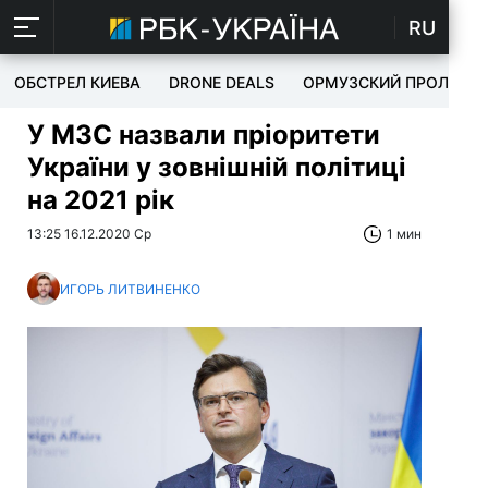
RU
ОБСТРЕЛ КИЕВА
DRONE DEALS
ОРМУЗСКИЙ ПРОЛИВ
У МЗС назвали пріоритети
України у зовнішній політиці
на 2021 рік
13:25 16.12.2020 Ср
1 мин
ИГОРЬ ЛИТВИНЕНКО