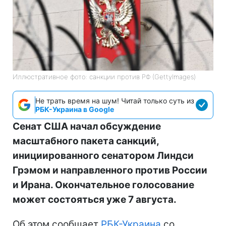
Иллюстративное фото: санкции против РФ (GettyImages)
Не трать время на шум! Читай только суть из
РБК-Украина в Google
Сенат США начал обсуждение
масштабного пакета санкций,
инициированного сенатором Линдси
Грэмом и направленного против России
и Ирана. Окончательное голосование
может состояться уже 7 августа.
Об этом сообщает
РБК-Украина
со