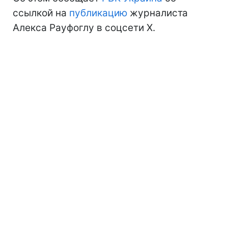
ссылкой на
публикацию
журналиста
Алекса Рауфоглу в соцсети X.