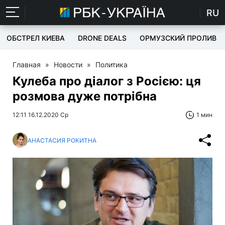
RU
ОБСТРЕЛ КИЕВА
DRONE DEALS
ОРМУЗСКИЙ ПРОЛИВ
Главная
»
Новости
»
Политика
Кулеба про діалог з Росією: ця
розмова дуже потрібна
12:11 16.12.2020 Ср
1 мин
АНАСТАСИЯ РОКИТНА