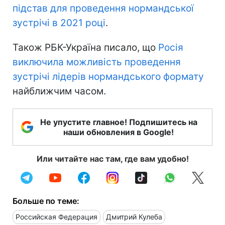
підстав для проведення нормандської
зустрічі в 2021 році
.
Також РБК-Україна писало, що
Росія
виключила можливість проведення
зустрічі лідерів нормандського формату
найближчим часом.
Не упустите главное! Подпишитесь на
наши обновления в Google!
Или читайте нас там, где вам удобно!
Больше по теме:
Российская Федерация
Дмитрий Кулеба