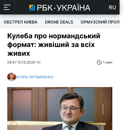
RU
ОБСТРЕЛ КИЕВА
DRONE DEALS
ОРМУЗСКИЙ ПРОЛИВ
Кулеба про нормандський
формат: живіший за всіх
живих
09:47 31.12.2020 Чт
1 мин
ИГОРЬ ЛИТВИНЕНКО