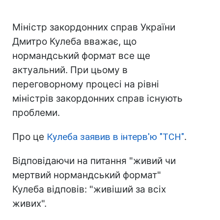
Міністр закордонних справ України
Дмитро Кулеба вважає, що
нормандський формат все ще
актуальний. При цьому в
переговорному процесі на рівні
міністрів закордонних справ існують
проблеми.
Про це
Кулеба заявив в інтерв'ю "ТСН"
.
Відповідаючи на питання "живий чи
мертвий нормандський формат"
Кулеба відповів: "живіший за всіх
живих".