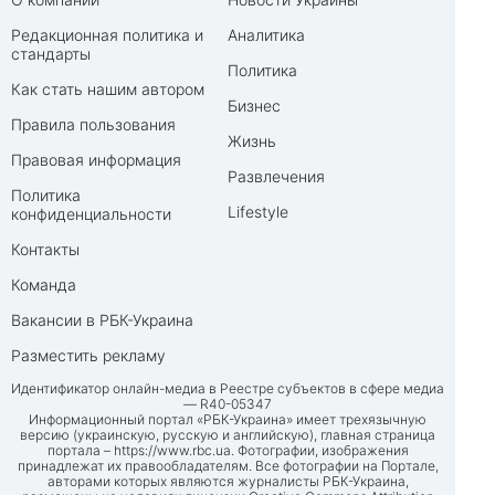
Редакционная политика и
Аналитика
стандарты
Политика
Как стать нашим автором
Бизнес
Правила пользования
Жизнь
Правовая информация
Развлечения
Политика
Lifestyle
конфиденциальности
Контакты
Команда
Вакансии в РБК-Украина
Разместить рекламу
Идентификатор онлайн-медиа в Реестре субъектов в сфере медиа
— R40-05347
Информационный портал «РБК-Украина» имеет трехязычную
версию (украинскую, русскую и английскую), главная страница
портала –
https://www.rbc.ua
. Фотографии, изображения
принадлежат их правообладателям. Все фотографии на Портале,
авторами которых являются журналисты РБК-Украина,