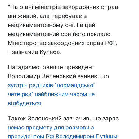
"На рівні міністрів закордонних справ
він живий, але перебуває в
медикаментозному сні. І в цей
медикаментозний сон його поклало
Міністерство закордонних справ РФ",
- зазначив Кулеба.
Нагадаємо, раніше президент
Володимир Зеленський заявив, що
зустріч радників "нормандської
четвірки" найближчим часом не
відбудеться.
Також Зеленський зазначив, що зараз
немає предмету для розмови з
президентом РФ Володимиром Путіним.