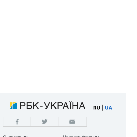
RU
|
UA
О компании
Новости Украины