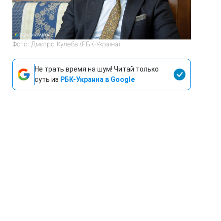
Фото: Дмитро Кулеба (РБК-Україна)
Не трать время на шум! Читай только
суть из
РБК-Украина в Google